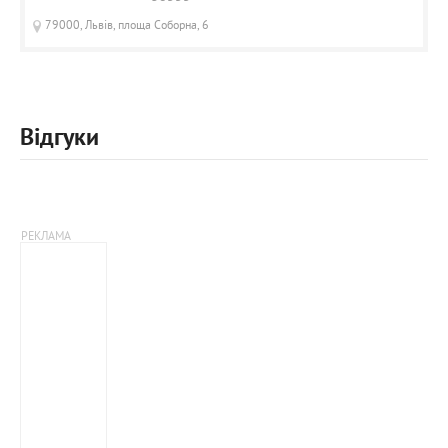
79000, Львів, площа Соборна, 6
Відгуки