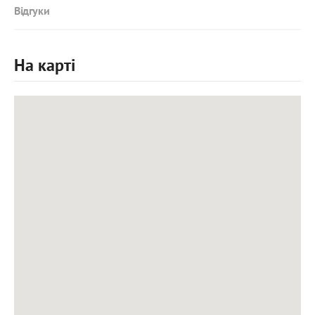
Відгуки
На карті