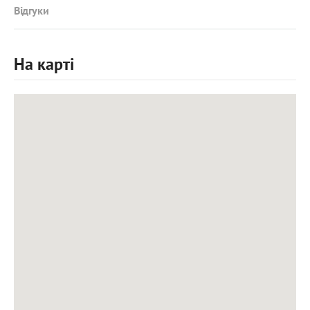
Відгуки
На карті