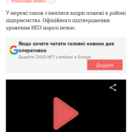
WhatsApp-канал
У мережі також з'явилися кадри пожежі в районі
підприємства. Офіційного підтвердження
ураження НПЗ наразі немає.
Якщо хочете читати головні новини дня
оперативно
Додайте ZAXID.NET у вибрані в Google
Додати