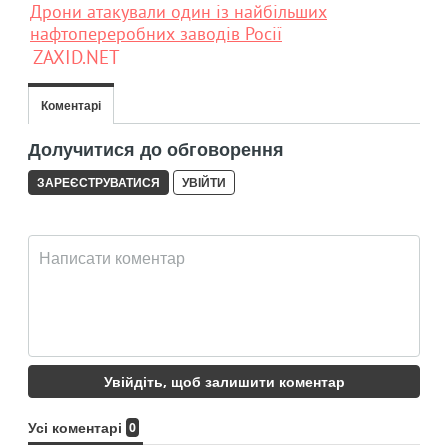
Дрони атакували один із найбільших
нафтопереробних заводів Росії
ZAXID.NET