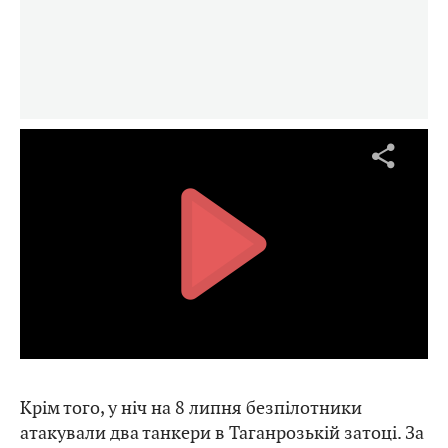
Крім того, у ніч на 8 липня безпілотники
атакували два танкери в Таганрозькій затоці. За