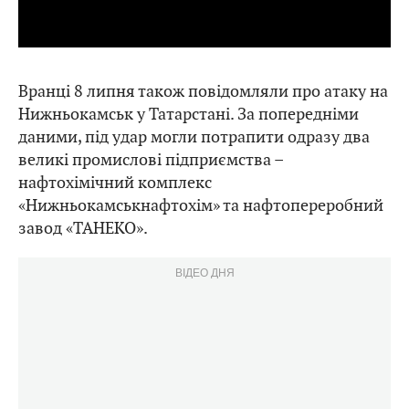
Вранці 8 липня також повідомляли про атаку на
Нижньокамськ у Татарстані. За попередніми
даними, під удар могли потрапити одразу два
великі промислові підприємства –
нафтохімічний комплекс
«Нижньокамськнафтохім» та нафтопереробний
завод «ТАНЕКО».
ВІДЕО ДНЯ