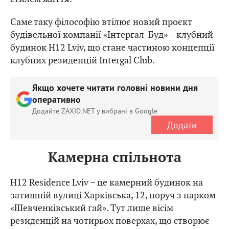
Саме таку філософію втілює новий проєкт
будівельної компанії «Інтергал-Буд» – клубний
будинок H12 Lviv, що стане частиною концепції
клубних резиденцій Intergal Club.
Якщо хочете читати головні новини дня
оперативно
Додайте ZAXID.NET у вибрані в Google
Додати
Камерна спільнота
H12 Residence Lviv – це камерний будинок на
затишній вулиці Харківська, 12, поруч з парком
«Шевченківський гай». Тут лише вісім
резиденцій на чотирьох поверхах, що створює