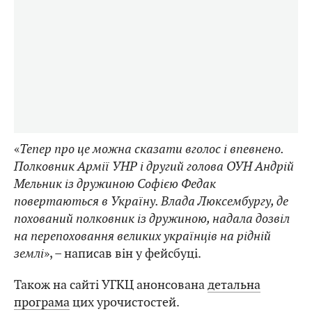
«
Тепер про це можна сказати вголос і впевнено.
Полковник Армії УНР і другий голова ОУН Андрій
Мельник із дружиною Софією Федак
повертаються в Україну. Влада Люксембургу, де
похований полковник із дружиною, надала дозвіл
на перепоховання великих українців на рідній
землі
», – написав він у фейсбуці.
Також на сайті УГКЦ анонсована
детальна
програма
цих урочистостей.