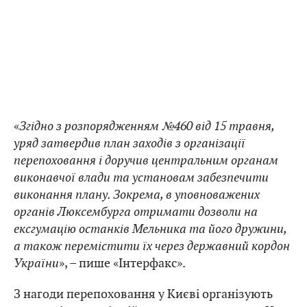
«
Згідно з розпорядженням №460 від 15 травня,
уряд затвердив план заходів з організації
перепоховання і доручив центральним органам
виконавчої влади та установам забезпечити
виконання плану. Зокрема, в уповноважених
органів Люксембурга отримати дозволи на
ексгумацію останків Мельника та його дружини,
а також перемістити їх через державний кордон
України
», – пише «Інтерфакс».
З нагоди перепоховання у Києві організують