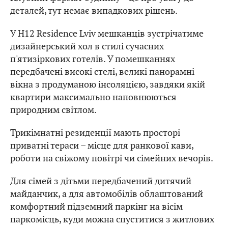
деталей, тут немає випадкових рішень.
У H12 Residence Lviv мешканців зустрічатиме
дизайнерський хол в стилі сучасних
п'ятизіркових готелів. У помешканнях
передбачені високі стелі, великі панорамні
вікна з продуманою інсоляцією, завдяки якій
квартири максимально наповнюються
природним світлом.
Трикімнатні резиденції мають просторі
приватні тераси – місце для ранкової кави,
роботи на свіжому повітрі чи сімейних вечорів.
Для сімей з дітьми передбачений дитячий
майданчик, а для автомобілів облаштований
комфортний підземний паркінг на вісім
паркомісць, куди можна спуститися з житлових