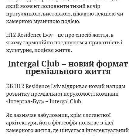
який момент доповнити тихий вечір
прогулянкою, виставкою, цікавою лекцією чи
камерною музичною подією.
H12 Residence Lviv – це про спосіб життя, в
якому гармонійно поєднуються приватність і
культурне, подієве життя.
Intergal Club – новий формат
преміального життя
КБ H12 Residence Lviv відкриває новий напрям
розвитку преміальної нерухомості компанії
«Інтергал-Буд» – Intergal Club.
Як зазначає забудовник, крім елегантної
архітектури, його філософія полягає в ідеї
камерного життя, де цінується інтелектуальний