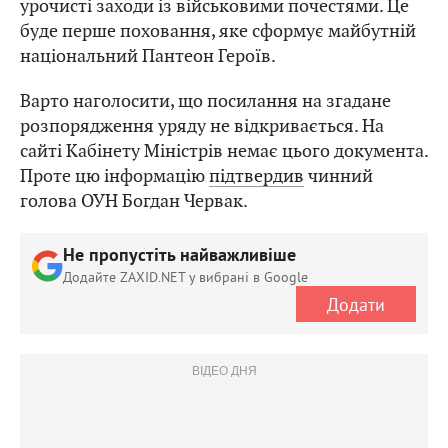
урочисті заходи із військовими почестями. Це
буде перше поховання, яке сформує майбутній
національний Пантеон Героїв.
Варто наголосити, що посилання на згадане
розпорядження уряду не відкривається. На
сайті Кабінету Міністрів немає цього документа.
Проте цю інформацію
підтвердив
чинний
голова ОУН Богдан Червак.
Не пропустіть найважливіше
Додайте ZAXID.NET у вибрані в Google
Додати
ВІДЕО ДНЯ