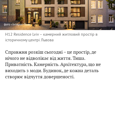
фото
«Інтергал-Буд»
H12 Residence Lviv – камерний житловий простір в
історичному центрі Львова
Справжня розкіш сьогодні – це простір, де
нічого не відволікає від життя. Тиша.
Приватність. Камерність. Архітектура, що не
виходить з моди. Будинок, де кожна деталь
створює відчуття довершеності.