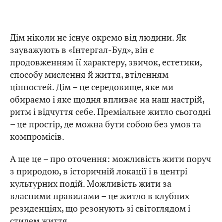
Дім ніколи не існує окремо від людини. Як
зауважують в «Інтергал-Буд», він є
продовженням її характеру, звичок, естетики,
способу мислення й життя, втіленням
цінностей. Дім – це середовище, яке ми
обираємо і яке щодня впливає на наш настрій,
ритм і відчуття себе. Преміальне житло сьогодні
– це простір, де можна бути собою без умов та
компромісів.
А ще це – про оточення: можливість жити поруч
з природою, в історичній локації і в центрі
культурних подій. Можливість жити за
власними правилами – це житло в клубних
резиденціях, що резонують зі світоглядом і
стилем життя.