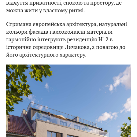
відчуття приватності, спокою та простору, де
можна жити у власному ритмі.
Стримана європейська архітектура, натуральні
кольори фасадів і високоякісні матеріали
гармонійно інтегрують резиденцію H12 в
історичне середовище Личакова, з повагою до
його архітектурного характеру.