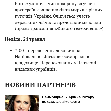
Богослужіння – чин похорону за участі
архиєреїв, священників та мирян з різних
куточків України. Очікується участь
державних діячів та представників влади
(пряма трансляція «Живого телебачення»).
Неділя, 24 травня:
7:00 – перевезення домовин на
Національне військове меморіальне
кладовище. Перепоховання у Пантеоні
видатних українців.
НОВИНИ ПАРТНЕРІВ