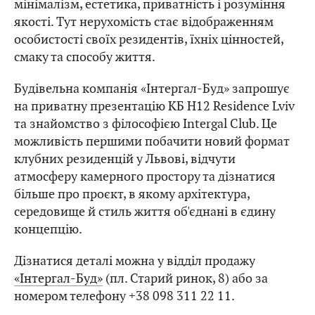
мінімалізм, естетика, приватність і розуміння
якості. Тут нерухомість стає відображенням
особистості своїх резидентів, їхніх цінностей,
смаку та способу життя.
Будівельна компанія «Інтергал-Буд» запрошує
на приватну презентацію КБ H12 Residence Lviv
та знайомство з філософією Intergal Club. Це
можливість першими побачити новий формат
клубних резиденцій у Львові, відчути
атмосферу камерного простору та дізнатися
більше про проєкт, в якому архітектура,
середовище й стиль життя об'єднані в єдину
концепцію.
Дізнатися деталі можна у відділ продажу
«Інтергал-Буд»
(пл. Старий ринок, 8) або за
номером телефону +38 098 311 22 11.