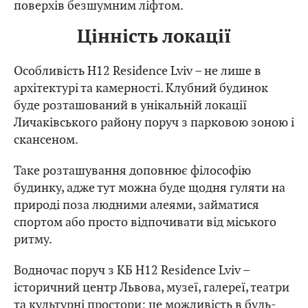
поверхів безшумним ліфтом.
Цінність локації
Особливість H12 Residence Lviv – не лише в
архітектурі та камерності. Клубний будинок
буде розташований в унікальній локації
Личаківського району поруч з парковою зоною і
скансеном.
Таке розташування доповнює філософію
будинку, адже тут можна буде щодня гуляти на
природі поза людними алеями, займатися
спортом або просто відпочивати від міського
ритму.
Водночас поруч з КБ H12 Residence Lviv –
історичний центр Львова, музеї, галереї, театри
та культурні простори: це можливість в будь-