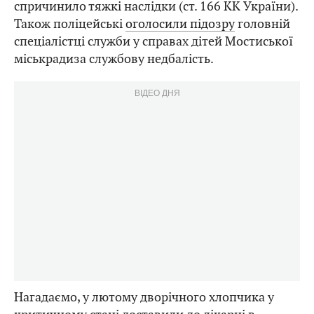
спричинило тяжкі наслідки (ст. 166 КК України).
Також поліцейські
оголосили підозру
головній
спеціалістці служби у справах дітей Мостиської
міськрадиза службову недбалість.
ВІДЕО ДНЯ
Нагадаємо, у лютому дворічного хлопчика у