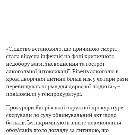
«Слідство встановило, що причиною смерті
стала вірусна інфекція на фоні критичного
недобору ваги, зневоднення та гострої
алкогольної інтоксикації. Рівень алкоголю в
крові дворічної дитини більш ніж у чотири рази
перевищував норму для дорослої людини», –
повідомили у генпрокуратурі.
Прокурори Яворівської окружної прокуратури
скерували до суду обвинувальний акт щодо
батьків. Їм інкримінують злісне невиконання
обов’язків щодо догляду за дитиною, що