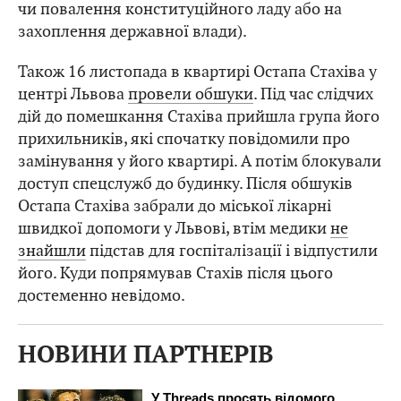
чи повалення конституційного ладу або на
захоплення державної влади).
Також 16 листопада в квартирі Остапа Стахіва у
центрі Львова
провели обшуки
. Під час слідчих
дій до помешкання Стахіва прийшла група його
прихильників, які спочатку повідомили про
замінування у його квартирі. А потім блокували
доступ спецслужб до будинку. Після обшуків
Остапа Стахіва забрали до міської лікарні
швидкої допомоги у Львові, втім медики
не
знайшли
підстав для госпіталізації і відпустили
його. Куди попрямував Стахів після цього
достеменно невідомо.
НОВИНИ ПАРТНЕРІВ