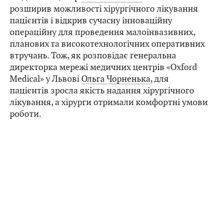
розширив можливості хірургічного лікування
пацієнтів і відкрив сучасну інноваційну
операційну для проведення малоінвазивних,
планових та високотехнологічних оперативних
втручань. Тож, як розповідає генеральна
директорка мережі медичних центрів «Oxford
Medical» у Львові
Ольга Чорненька
, для
пацієнтів зросла якість надання хірургічного
лікування, а хірурги отримали комфортні умови
роботи.