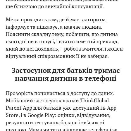
ще ближчою до звичайної консультації.
Межа проходить там, де й має: алгоритм
інформує та підказує, а навчає людина.
Пояснити складну тему, побачити, що дитина
сьогодні не в тонусі, і взяти саме той приклад,
який до неї доходить, – робота вчителя, і жоден
віртуальний співрозмовник її не забирає.
Застосунок для батьків тримає
навчання дитини в телефоні
Прозорість починається з доступу до даних.
Мобільний застосунок школи ThinkGlobal
Parent App для батьків уже доступний і в App
Store, і в Google Play: оцінки, відвідування,
результати тестувань, баланс і зв'язок зі
школою. Мама чи тато відкриває телефон і за