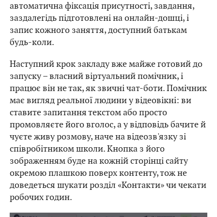
автоматична фіксація присутності, завдання,
заздалегідь підготовлені на онлайн-дошці, і
запис кожного заняття, доступний батькам
будь-коли.
Наступний крок закладу вже майже готовий до
запуску – власний віртуальний помічник, і
працює він не так, як звичні чат-боти. Помічник
має вигляд реальної людини у відеовікні: ви
ставите запитання текстом або просто
промовляєте його вголос, а у відповідь бачите й
чуєте живу розмову, наче на відеозв'язку зі
співробітником школи. Кнопка з його
зображенням буде на кожній сторінці сайту
окремою плашкою поверх контенту, тож не
доведеться шукати розділ «Контакти» чи чекати
робочих годин.