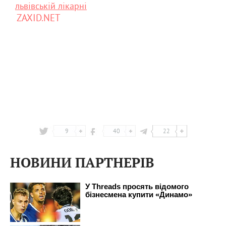
львівській лікарні
ZAXID.NET
9
40
22
НОВИНИ ПАРТНЕРІВ