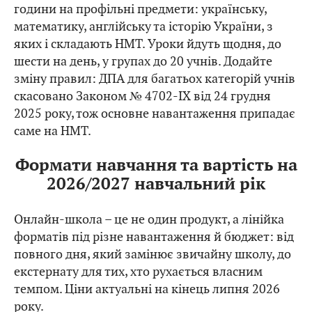
години на профільні предмети: українську,
математику, англійську та історію України, з
яких і складають НМТ. Уроки йдуть щодня, до
шести на день, у групах до 20 учнів. Додайте
зміну правил: ДПА для багатьох категорій учнів
скасовано Законом № 4702-IX від 24 грудня
2025 року, тож основне навантаження припадає
саме на НМТ.
Формати навчання та вартість на
2026/2027 навчальний рік
Онлайн-школа – це не один продукт, а лінійка
форматів під різне навантаження й бюджет: від
повного дня, який замінює звичайну школу, до
екстернату для тих, хто рухається власним
темпом. Ціни актуальні на кінець липня 2026
року.