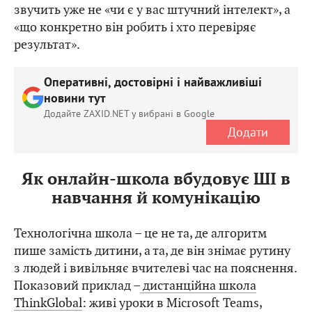
звучить уже не «чи є у вас штучний інтелект», а
«що конкретно він робить і хто перевіряє
результат».
Оперативні, достовірні і найважливіші
новини тут
Додайте ZAXID.NET у вибрані в Google
Додати
Як онлайн-школа вбудовує ШІ в
навчання й комунікацію
Технологічна школа – це не та, де алгоритм
пише замість дитини, а та, де він знімає рутину
з людей і вивільняє вчителеві час на пояснення.
Показовий приклад –
дистанційна школа
ThinkGlobal
: живі уроки в Microsoft Teams,