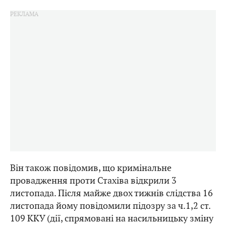
Він також повідомив, що кримінальне
провадження проти Стахіва відкрили 3
листопада. Після майже двох тижнів слідства 16
листопада йому повідомили підозру за ч.1,2 ст.
109 ККУ (дії, спрямовані на насильницьку зміну