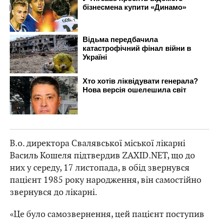
В.о. директора Свалявської міської лікарні
Василь Кошеля підтвердив ZAXID.NET, що до
них у середу, 17 листопада, в обід звернувся
пацієнт 1985 року народження, він самостійно
звернувся до лікарні.
«Це було самозвернення, цей пацієнт поступив