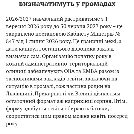
визначатимуть у громадах
2026/2027 навчальний рік триватиме з 1
вересня 2026 року до 30 червня 2027 року – це
закріплено постановою Кабінету Міністрів №
847 від 1 липня 2026 року. Це граничні межі, а
дати канікул і останнього дзвоника заклад
визначає сам. Організацію початку року в
кожній адміністративно-територіальній
одиниці забезпечують ОВА та КМВА разом із
засновниками закладів освіти, зважаючи на
ситуацію в громаді, тож частина родин на
Львівщині, Прикарпатті чи Волині дізнається
остаточний формат аж наприкінці серпня. Втім,
форму здобуття освіти обирають батьки, і
скористатися цим правом можна навіть посеред
року.