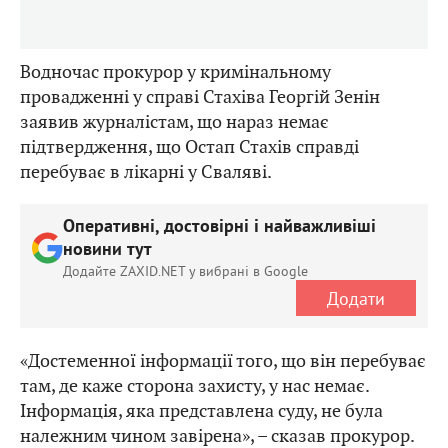
Водночас прокурор у кримінальному
провадженні у справі Стахіва Георгій Зенін
заявив журналістам, що нараз немає
підтвердження, що Остап Стахів справді
перебуває в лікарні у Сваляві.
Оперативні, достовірні і найважливіші
новини тут
Додайте ZAXID.NET у вибрані в Google
Додати
«Достеменної інформації того, що він перебуває
там, де каже сторона захисту, у нас немає.
Інформація, яка представлена суду, не була
належним чином завірена», – сказав прокурор.