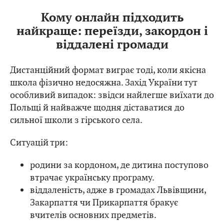
Кому онлайн підходить
найкраще: переїзди, закордон і
віддалені громади
Дистанційний формат виграє тоді, коли якісна
школа фізично недосяжна. Захід України тут
особливий випадок: звідси найлегше виїхати до
Польщі й найважче щодня діставатися до
сильної школи з гірського села.
Ситуацій три:
родини за кордоном, де дитина поступово
втрачає українську програму.
віддаленість, адже в громадах Львівщини,
Закарпаття чи Прикарпаття бракує
вчителів основних предметів.