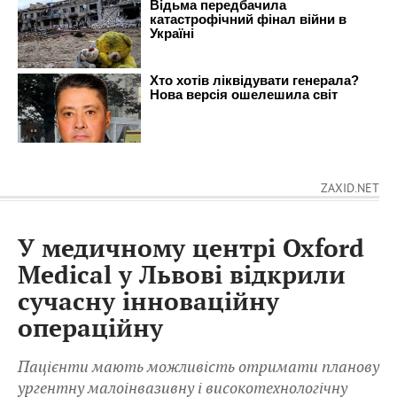
ZAXID.NET
У медичному центрі Oxford
Medical у Львові відкрили
сучасну інноваційну
операційну
Пацієнти мають можливість отримати планову
ургентну малоінвазивну і високотехнологічну