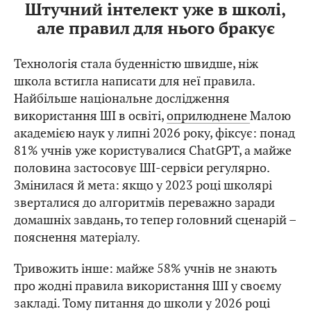
Штучний інтелект уже в школі,
але правил для нього бракує
Технологія стала буденністю швидше, ніж
школа встигла написати для неї правила.
Найбільше національне дослідження
використання ШІ в освіті,
оприлюднене
Малою
академією наук у липні 2026 року, фіксує: понад
81% учнів уже користувалися ChatGPT, а майже
половина застосовує ШІ-сервіси регулярно.
Змінилася й мета: якщо у 2023 році школярі
зверталися до алгоритмів переважно заради
домашніх завдань, то тепер головний сценарій –
пояснення матеріалу.
Тривожить інше: майже 58% учнів не знають
про жодні правила використання ШІ у своєму
закладі. Тому питання до школи у 2026 році