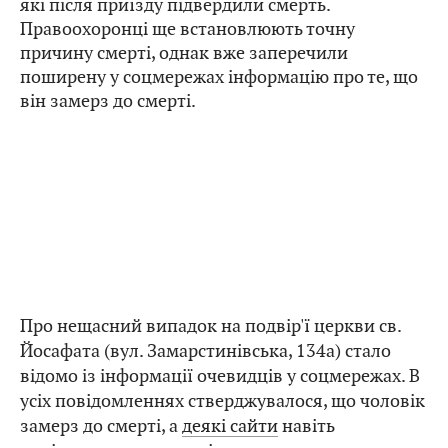
які після приїзду підвердили смерть.
Правоохоронці ще встановлюють точну
причину смерті, однак вже заперечили
поширену у соцмережах інформацію про те, що
він замерз до смерті.
Про нещасний випадок на подвір'ї церкви св.
Йосафата (вул. Замарстинівська, 134а) стало
відомо із інформації очевидців у соцмережах. В
усіх повідомленнях стверджувалося, що чоловік
замерз до смерті, а
деякі сайти
навіть