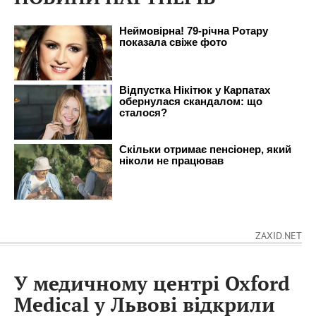
ZAXID.NET
У медичному центрі Oxford
Medical у Львові відкрили