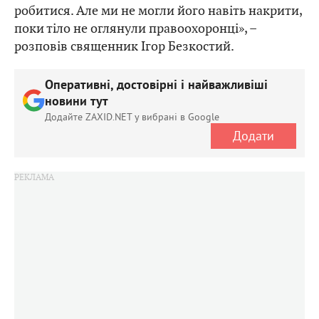
робитися. Але ми не могли його навіть накрити,
поки тіло не оглянули правоохоронці», –
розповів священник Ігор Безкостий.
Оперативні, достовірні і найважливіші
новини тут
Додайте ZAXID.NET у вибрані в Google
Додати