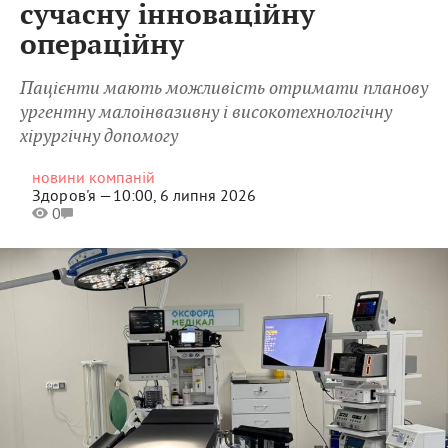
сучасну інноваційну
операційну
Пацієнти мають можливість отримати планову
ургентну малоінвазивну і високотехнологічну
хірургічну допомогу
новини компаній
Здоров'я —
10:00, 6 липня 2026
0