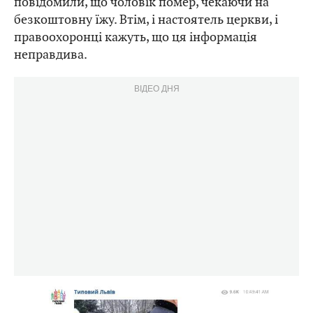
повідомили, що чоловік помер, чекаючи на
безкоштовну їжу. Втім, і настоятель церкви, і
правоохоронці кажуть, що ця інформація
неправдива.
ВІДЕО ДНЯ