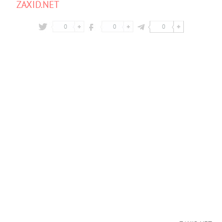
ZAXID.NET
0
0
0