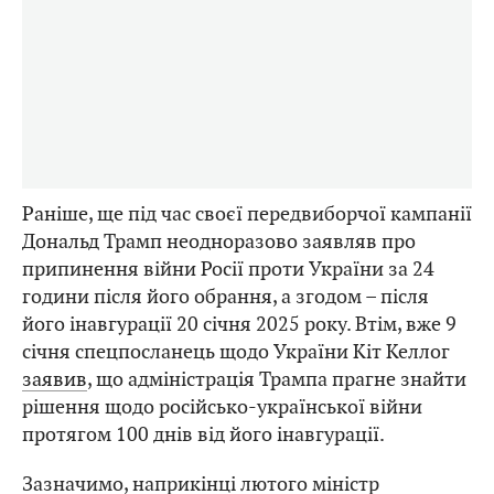
Раніше, ще під час своєї передвиборчої кампанії
Дональд Трамп неодноразово заявляв про
припинення війни Росії проти України за 24
години після його обрання, а згодом – після
його інавгурації 20 січня 2025 року. Втім, вже 9
січня спецпосланець щодо України Кіт Келлог
заявив
, що адміністрація Трампа прагне знайти
рішення щодо російсько-української війни
протягом 100 днів від його інавгурації.
Зазначимо, наприкінці лютого міністр