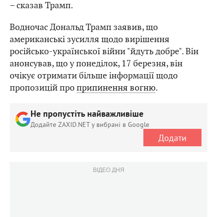
– сказав Трамп.
Водночас Дональд Трамп заявив, що
американські зусилля щодо вирішення
російсько-української війни "йдуть добре". Він
анонсував, що у понеділок, 17 березня, він
очікує отримати більше інформації щодо
пропозицій про
припинення вогню
.
Не пропустіть найважливіше
Додайте ZAXID.NET у вибрані в Google
Додати
ВІДЕО ДНЯ