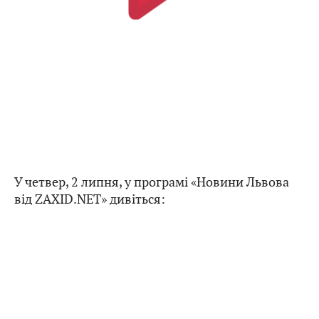
У четвер, 2 липня, у програмі «Новини Львова
від ZAXID.NET» дивіться: