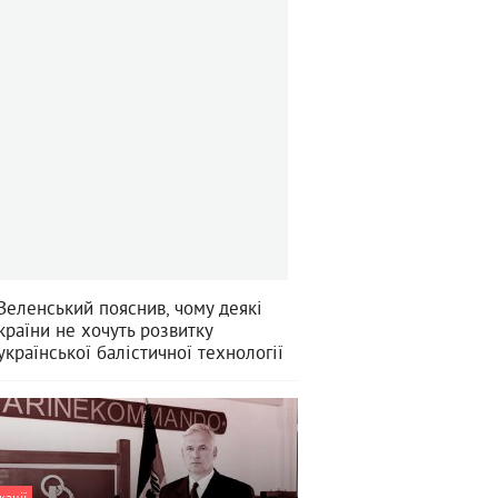
Зеленський пояснив, чому деякі
країни не хочуть розвитку
української балістичної технології
кації