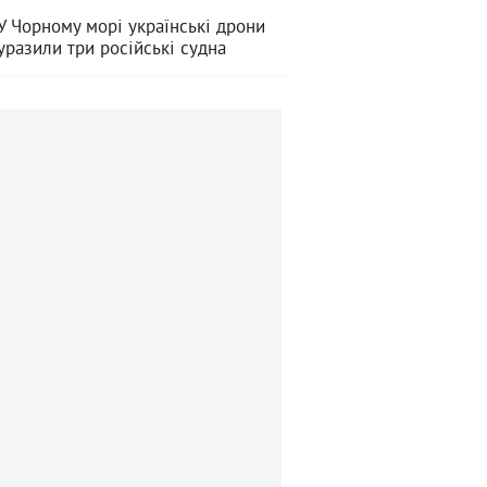
У Чорному морі українські дрони
уразили три російські судна