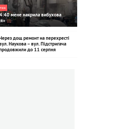
ртаж
4:40 мене накрила вибухова
ля»
Через дощ ремонт на перехресті
вул. Наукова – вул. Підстригача
продовжили до 11 серпня