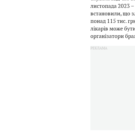
листопада 2023 –
встановили, що 
понад 115 тис. гр
лікарів може бути
організатори брал