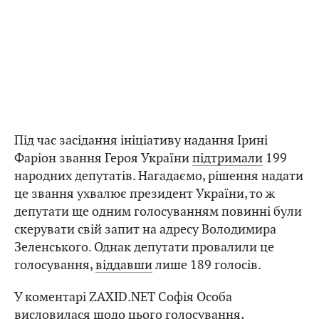
Під час засідання ініціативу надання Ірині
Фаріон звання Героя України
підтримали
199
народних депутатів. Нагадаємо, рішення надати
це звання ухвалює президент України, то ж
депутати ще одним голосуванням повинні були
скерувати свій запит на адресу Володимира
Зеленського. Однак депутати провалили це
голосування,
віддавши
лише 189 голосів.
У коментарі ZAXID.NET Софія Особа
висловилася щодо цього голосування,