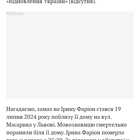
«Відновлення України» (відсутня).
Нагадаємо, замах на Ірину Фаріон стався 19
липня 2024 року поблизу її дому на вул.
Масарика у Львові. Мовознавицю смертельно
поранили біля її дому. Ірина Фаріон померла