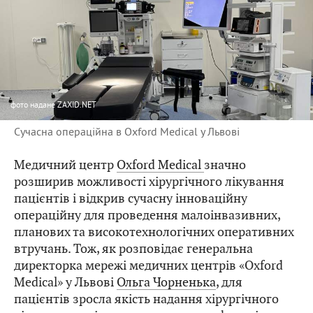
фото
надане ZAXID.NET
Сучасна операційна в Oxford Medical у Львові
Медичний центр
Oxford Medical
значно
розширив можливості хірургічного лікування
пацієнтів і відкрив сучасну інноваційну
операційну для проведення малоінвазивних,
планових та високотехнологічних оперативних
втручань. Тож, як розповідає генеральна
директорка мережі медичних центрів «Oxford
Medical» у Львові
Ольга Чорненька
, для
пацієнтів зросла якість надання хірургічного