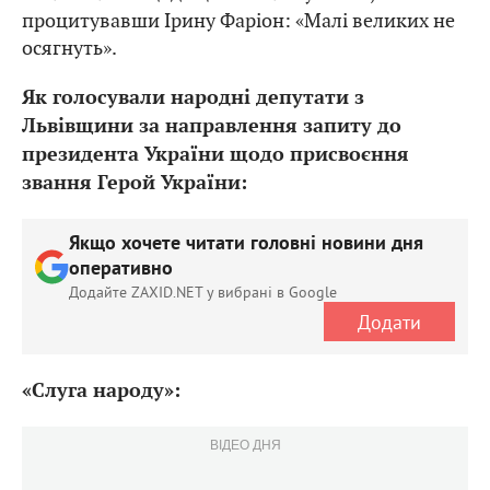
процитувавши Ірину Фаріон: «Малі великих не
осягнуть».
Як голосували народні депутати з
Львівщини за направлення запиту до
президента України щодо присвоєння
звання Герой України:
Якщо хочете читати головні новини дня
оперативно
Додайте ZAXID.NET у вибрані в Google
Додати
«Слуга народу»:
ВІДЕО ДНЯ