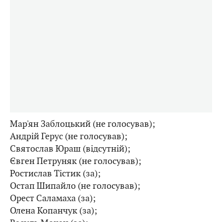
Мар'ян Заблоцький (не голосував);
Андрій Герус (не голосував);
Святослав Юраш (відсутній);
Євген Петруняк (не голосував);
Ростислав Тістик (за);
Остап Шипайло (не голосував);
Орест Саламаха (за);
Олена Копанчук (за);