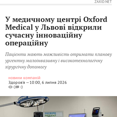
ZAXID.NET
У медичному центрі Oxford
Medical у Львові відкрили
сучасну інноваційну
операційну
Пацієнти мають можливість отримати планову
ургентну малоінвазивну і високотехнологічну
хірургічну допомогу
новини компаній
Здоров'я —
10:00, 6 липня 2026
0
0