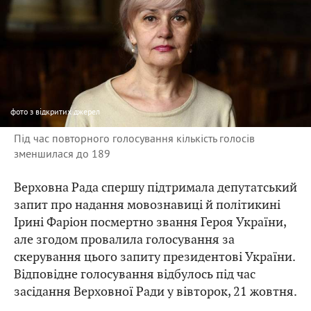
фото
з відкритих джерел
Під час повторного голосування кількість голосів
зменшилася до 189
Верховна Рада спершу підтримала депутатський
запит про надання мовознавиці й політикині
Ірині Фаріон посмертно звання Героя України,
але згодом провалила голосування за
скерування цього запиту президентові України.
Відповідне голосування відбулось під час
засідання Верховної Ради у вівторок, 21 жовтня.