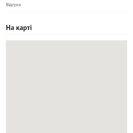
Відгуки
На карті