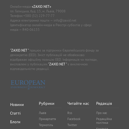
Онлайн-медіа
«ZAXID.NET»
пл. Галицька, буд. 15, м. Львів, 79008
Телефон
+380 (32) 229-77-77
Адреса електронної пошти —
info@zaxid.net
Ідентифікатор онлайн-медіа в Реєстрі суб'єктів у сфері
медіа — R40-06155
"ZAXID.NET "
працює за підтримки Європейського фонду за
демократію (EED). Зміст публікацій не обов’язково
відображає офіційну позицію EED. Інформація чи погляди,
висловлені у публікаціях
"ZAXID.NET "
є виключною
відповідальністю редакції.
Рубрики
Читайте нас
Редакція
Новини
Статті
Львів
Rss
Про нас
Прикарпаття
Facebook
Редакційна
Блоги
політика
Тернопіль
Twitter
Команда