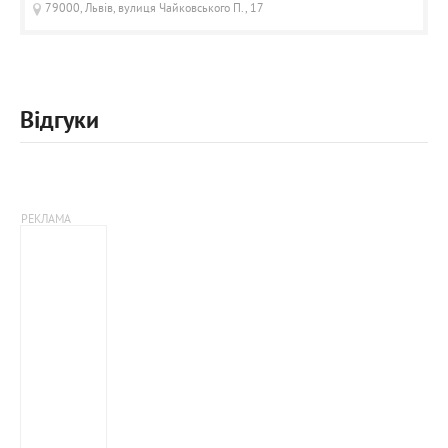
79000, Львів, вулиця Чайковського П., 17
Відгуки