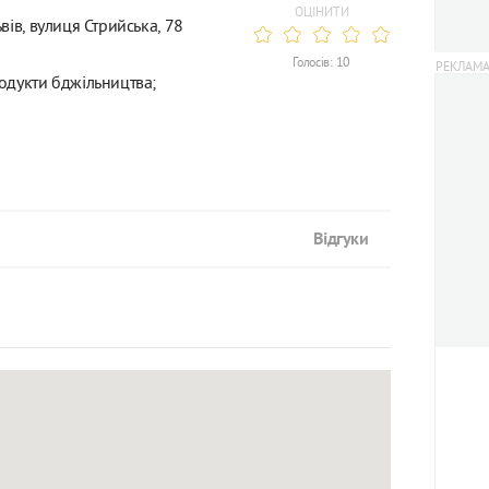
ОЦІНИТИ
вів, вулиця Стрийська, 78
Голосів: 10
одукти бджільництва;
Відгуки