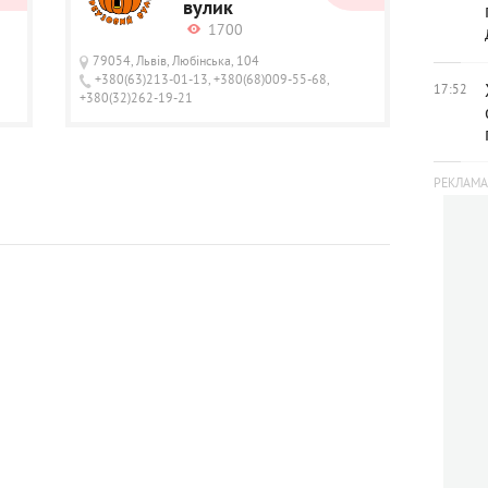
вулик
1700
79054, Львів, Любінська, 104
+380(63)213-01-13, +380(68)009-55-68,
17:52
+380(32)262-19-21