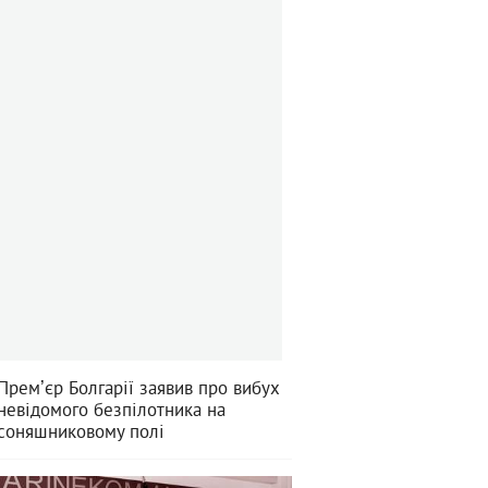
Премʼєр Болгарії заявив про вибух
невідомого безпілотника на
соняшниковому полі