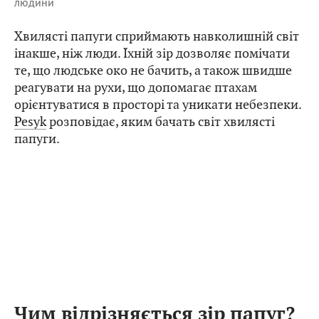
людини
Хвилясті папуги сприймають навколишній світ
інакше, ніж люди. Їхній зір дозволяє помічати
те, що людське око не бачить, а також швидше
реагувати на рухи, що допомагає птахам
орієнтуватися в просторі та уникати небезпеки.
Pesyk
розповідає, яким бачать світ хвилясті
папуги.
Чим відрізняється зір папуг?