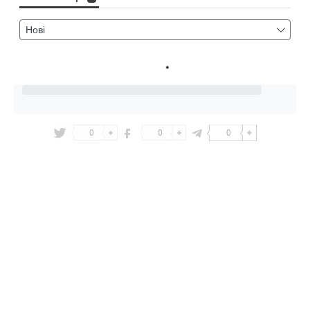
0
0
0