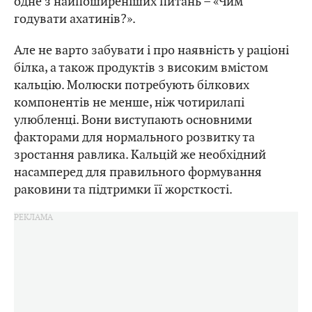
одне з найпоширеніших питань – «Чим
годувати ахатинів?».
Але не варто забувати і про наявність у раціоні
білка, а також продуктів з високим вмістом
кальцію. Молюски потребують білкових
компонентів не менше, ніж чотирилапі
улюбленці. Вони виступають основними
факторами для нормального розвитку та
зростання равлика. Кальцій же необхідний
насамперед для правильного формування
раковини та підтримки її жорсткості.