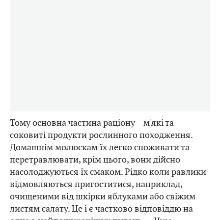
Тому основна частина раціону – м'які та
соковиті продукти рослинного походження.
Домашнім молюскам їх легко споживати та
перетравлювати, крім цього, вони дійсно
насолоджуються їх смаком. Рідко коли равлики
відмовляються пригоститися, наприклад,
очищеними від шкірки яблуками або свіжим
листям салату. Це і є частково відповіддю на