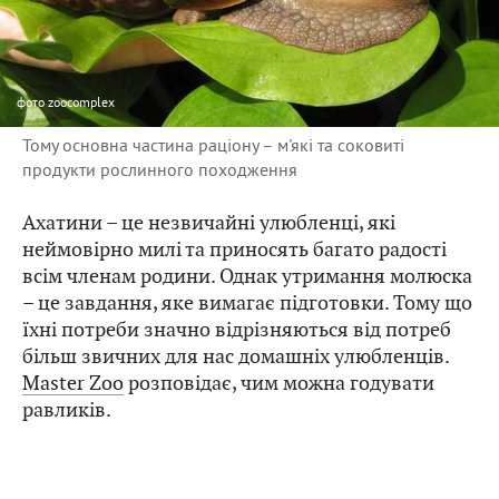
фото
zoocomplex
Тому основна частина раціону – м'які та соковиті
продукти рослинного походження
Ахатини – це незвичайні улюбленці, які
неймовірно милі та приносять багато радості
всім членам родини. Однак утримання молюска
– це завдання, яке вимагає підготовки. Тому що
їхні потреби значно відрізняються від потреб
більш звичних для нас домашніх улюбленців.
Master Zoo
розповідає, чим можна годувати
равликів.