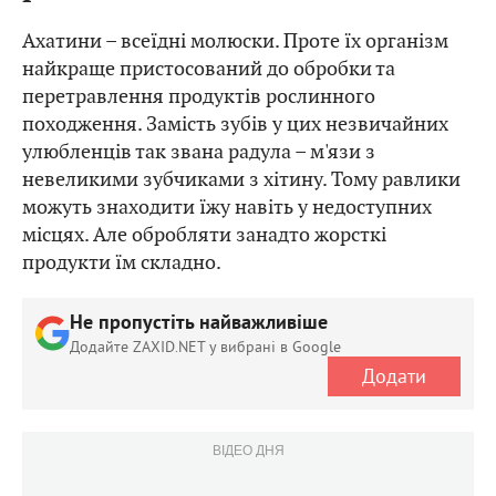
Ахатини – всеїдні молюски. Проте їх організм
найкраще пристосований до обробки та
перетравлення продуктів рослинного
походження. Замість зубів у цих незвичайних
улюбленців так звана радула – м'язи з
невеликими зубчиками з хітину. Тому равлики
можуть знаходити їжу навіть у недоступних
місцях. Але обробляти занадто жорсткі
продукти їм складно.
Не пропустіть найважливіше
Додайте ZAXID.NET у вибрані в Google
Додати
ВІДЕО ДНЯ