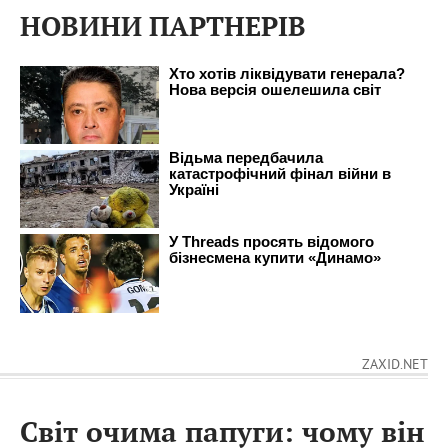
НОВИНИ ПАРТНЕРІВ
ZAXID.NET
Світ очима папуги: чому він