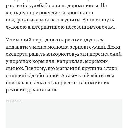
равликів кульбабою та подорожником. На
холодну пору року листя кропиви та
подорожника можна засушити. Вони стануть
чудовою альтернативою несезонним овочам.
У зимовий період також рекомендується
додавати у меню молюска зернові суміші. Деякі
експерти радять використовувати перемелений
у порошок корм для, наприклад, морських
свинок. Все тому, що магазинні крупи та злаки
очищені від оболонки. А саме в ній міститься
найбільша кількість корисних та поживних
речовин для ахатинів.