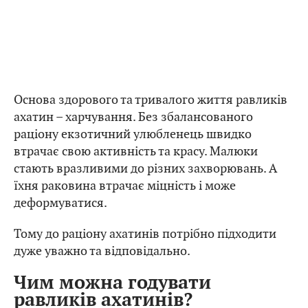
Основа здорового та тривалого життя равликів
ахатин – харчування. Без збалансованого
раціону екзотичний улюбленець швидко
втрачає свою активність та красу. Малюки
стають вразливими до різних захворювань. А
їхня раковина втрачає міцність і може
деформуватися.
Тому до раціону ахатинів потрібно підходити
дуже уважно та відповідально.
Чим можна годувати
равликів ахатинів?