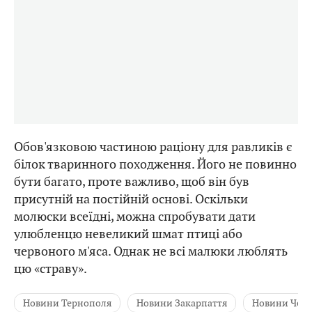
Обов'язковою частиною раціону для равликів є
білок тваринного походження. Його не повинно
бути багато, проте важливо, щоб він був
присутній на постійній основі. Оскільки
молюски всеїдні, можна спробувати дати
улюбленцю невеликий шмат птиці або
червоного м'яса. Однак не всі малюки люблять
цю «страву».
Новини Тернополя
Новини Закарпаття
Новини Черн