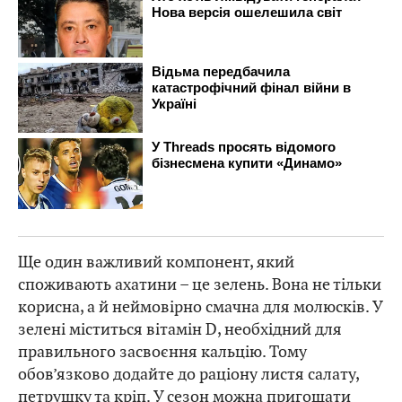
Ще один важливий компонент, який
споживають ахатини – це зелень. Вона не тільки
корисна, а й неймовірно смачна для молюсків. У
зелені міститься вітамін D, необхідний для
правильного засвоєння кальцію. Тому
обов’язково додайте до раціону листя салату,
петрушку та кріп. У сезон можна пригощати