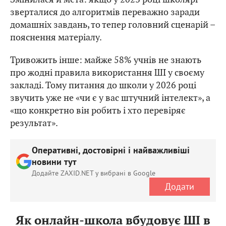
зверталися до алгоритмів переважно заради
домашніх завдань, то тепер головний сценарій –
пояснення матеріалу.
Тривожить інше: майже 58% учнів не знають
про жодні правила використання ШІ у своєму
закладі. Тому питання до школи у 2026 році
звучить уже не «чи є у вас штучний інтелект», а
«що конкретно він робить і хто перевіряє
результат».
Оперативні, достовірні і найважливіші
новини тут
Додайте ZAXID.NET у вибрані в Google
Додати
Як онлайн-школа вбудовує ШІ в