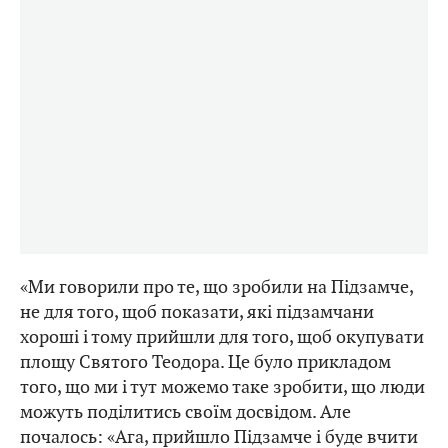
«Ми говорили про те, що зробили на Підзамче,
не для того, щоб показати, які підзамчани
хороші і тому прийшли для того, щоб окупувати
площу Святого Теодора. Це було прикладом
того, що ми і тут можемо таке зробити, що люди
можуть поділитись своїм досвідом. Але
почалось: «Ага, прийшло Підзамче і буде вчити