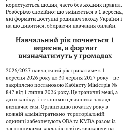
користуються щодня, часто без жодних правил.
Розберімо спокійно: що змінюється з 1 вересня,
які формати доступні родинам заходу України і
на що дивитися, обираючи навчання онлайн.
Навчальний рік почнеться 1
вересня, а формат
визначатимуть у громадах
2026/2027 навчальний рік триватиме з 1
вересня 2026 року до 30 червня 2027 року – це
закріплено постановою Кабінету Міністрів №
847 від 1 липня 2026 року. Це граничні межі, а
дати канікул і останнього дзвоника заклад
визначає сам. Організацію початку року в
кожній адміністративно-територіальній
одиниці забезпечують ОВА та КМВА разом із
засновниками закладів освіти, зважаючи на