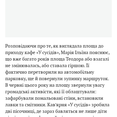
Розповідаючи про те, як виглядала площа до
приходу кафе «У сусідів», Марія Ільїна пояснює,
що вже багато років площа Теодора або взагалі
не змінювалась, або ставала гіршою. Її
фактично перетворили на автомобільну
парковку, ще й повернули зупинку маршруток.
В червні цього року на площу звернули увагу
громадські активісти, які її облаштували:
зафарбували помальовані стіни, встановили
лавки та смітники. Кав’ярня «У сусідів» зробила
дві пісочниці, де зараз бавляться не лише діти