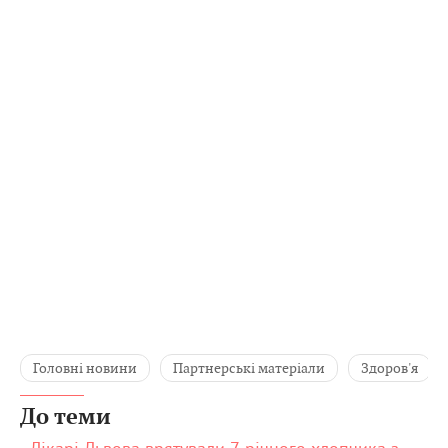
Головні новини
Партнерські матеріали
Здоров'я
До теми