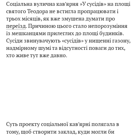
Соціальна вулична кав’ярня »У сусідів» на площі
святого Теодора не встигла пропрацювати і
трьох місяців, як вже змушена думати про
переїзд
. Причиною цього стало непорозуміння
із мешканцями прилеглих до площі будинків.
Сусіди звинувачують «сусідів» у нищенні газону,
надмірному шумі та відсутності поваги до тих,
хто живе тут вже давно.
Суть проекту соціальної кав’ярні полягала в
тому, щоб створити заклад, куди могли би