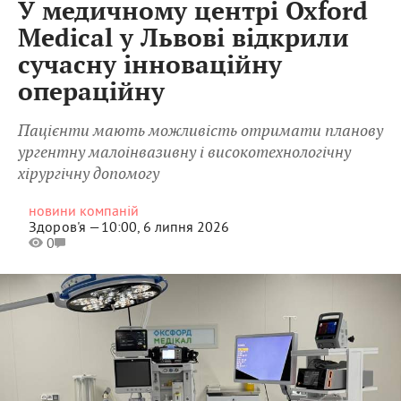
У медичному центрі Oxford
Medical у Львові відкрили
сучасну інноваційну
операційну
Пацієнти мають можливість отримати планову
ургентну малоінвазивну і високотехнологічну
хірургічну допомогу
новини компаній
Здоров'я —
10:00, 6 липня 2026
0