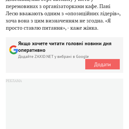
перемовинах з організаторками кафе. Пані
Лесю вважають одним з «опозиційних лідерів»,
хоча вона з цим визначенням не згодна. «Я
просто ставлю питання», - каже жінка.
Якщо хочете читати головні новини дня
оперативно
Додайте ZAXID.NET у вибрані в Google
Додати