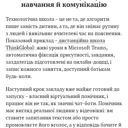
навчання й комунікацію
Технологічна школа – це не та, де алгоритм
пише замість дитини, а та, де він знімає рутину
з людей і вивільняє вчителеві час на пояснення.
Показовий приклад –
дистанційна школа
ThinkGlobal
: живі уроки в Microsoft Teams,
автоматична фіксація присутності, завдання,
заздалегідь підготовлені на онлайн-дошці, і
запис кожного заняття, доступний батькам
будь-коли.
Наступний крок закладу вже майже готовий до
запуску – власний віртуальний помічник, і
працює він не так, як звичні чат-боти. Помічник
має вигляд реальної людини у відеовікні: ви
ставите запитання текстом або просто
промовляєте його вголос, а у відповідь бачите й