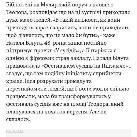
Бібліотеці на Мулярській поруч з площею
Теодора, розповідає що на ці зустрічі приходило
дуже мало людей. «В такій кількості, як вони
приходять зараз сваритись, вони не приходили,
щоб дізнатись, що це мало би бути», - каже
Наталя Білута. 48-річна жінка постійно
підтримує проект «У сусідів», а її пиріжки є
однією з фірмових страв закладу. Наталя Білута
працювала із «Фестивалем сусідів на Підзамче» і
згадує, що там подібну ініціативу сприйняли
краще. Ідея розрухати громаду та
перезнайомити людей, щоб вони могли спільно
працювати, мала би трансформуватись у
фестиваль сусідів вже на площі Теодора, який
планувався на початок вересня. Але не
склалось.