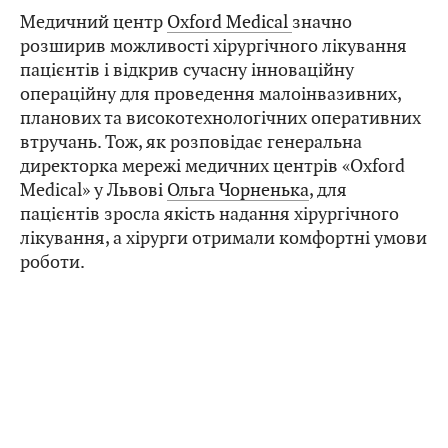
Медичний центр
Oxford Medical
значно
розширив можливості хірургічного лікування
пацієнтів і відкрив сучасну інноваційну
операційну для проведення малоінвазивних,
планових та високотехнологічних оперативних
втручань. Тож, як розповідає генеральна
директорка мережі медичних центрів «Oxford
Medical» у Львові
Ольга Чорненька
, для
пацієнтів зросла якість надання хірургічного
лікування, а хірурги отримали комфортні умови
роботи.