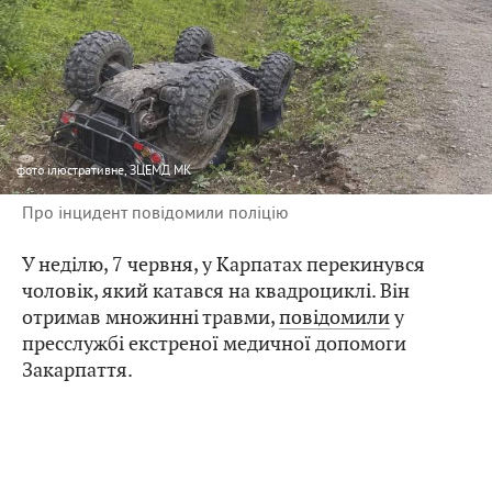
фото
ілюстративне, ЗЦЕМД МК
Про інцидент повідомили поліцію
У неділю, 7 червня, у Карпатах перекинувся
чоловік, який катався на квадроциклі. Він
отримав множинні травми,
повідомили
у
пресслужбі екстреної медичної допомоги
Закарпаття.