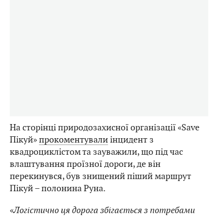
На сторінці природозахисної організації «Save
Пікуй»
прокоментували
інцидент з
квадроциклістом та зауважили, що під час
влаштування проїзної дороги, де він
перекинувся, був знищений піший маршрут
Пікуй – полонина Руна.
«
Логістично ця дорога збігається з потребами