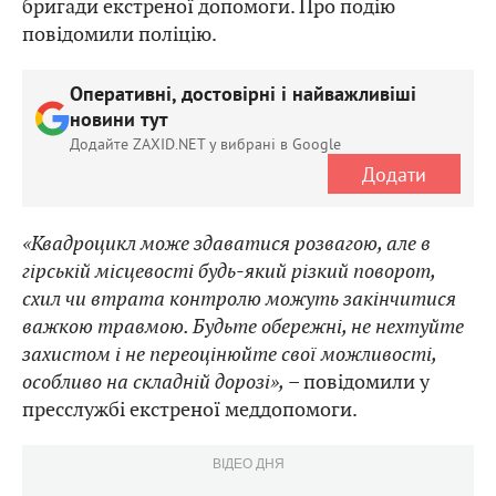
бригади екстреної допомоги. Про подію
повідомили поліцію.
Оперативні, достовірні і найважливіші
новини тут
Додайте ZAXID.NET у вибрані в Google
Додати
«Квадроцикл може здаватися розвагою, але в
гірській місцевості будь-який різкий поворот,
схил чи втрата контролю можуть закінчитися
важкою травмою. Будьте обережні, не нехтуйте
захистом і не переоцінюйте свої можливості,
особливо на складній дорозі»,
– повідомили у
пресслужбі екстреної меддопомоги.
ВІДЕО ДНЯ