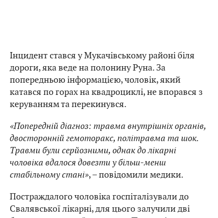
Інцидент стався у Мукачівському районі біля
дороги, яка веде на полонину Руна. За
попередньою інформацією, чоловік, який
катався по горах на квадроциклі, не впорався з
керуванням та перекинувся.
«Попередній діагноз: травма внутрішніх органів,
двосторонній гемоторакс, політравма та шок.
Травми були серйозними, однак до лікарні
чоловіка вдалося довезти у більш-менш
стабільному стані»
, – повідомили медики.
Постраждалого чоловіка госпіталізували до
Свалявської лікарні, для цього залучили дві