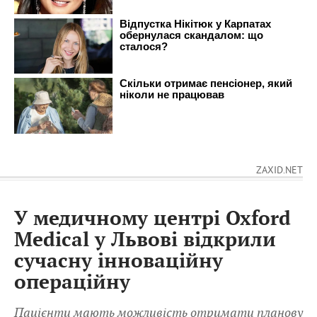
ZAXID.NET
У медичному центрі Oxford
Medical у Львові відкрили
сучасну інноваційну
операційну
Пацієнти мають можливість отримати планову