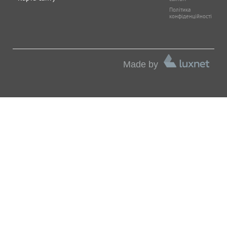
Політика
конфіденційності
Made by