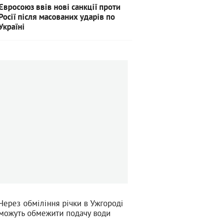
Євросоюз ввів нові санкції проти
Росії після масованих ударів по
Україні
Через обміління річки в Ужгороді
можуть обмежити подачу води