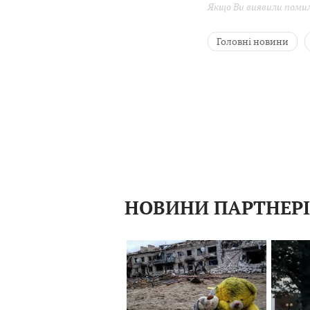
Якщо Ви виявили помилк
Головні новини
Петро Порошенко
НОВИНИ ПАРТНЕР