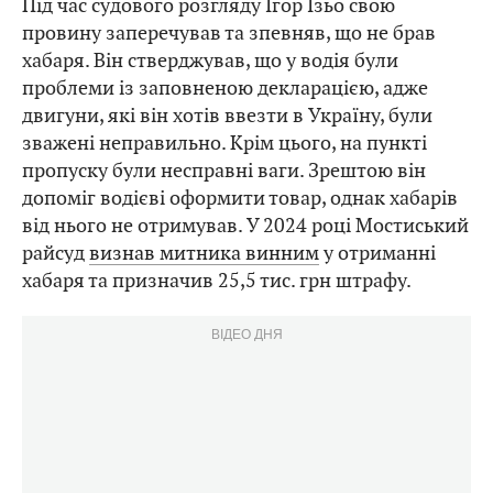
Під час судового розгляду Ігор Ізьо свою
провину заперечував та зпевняв, що не брав
хабаря. Він стверджував, що у водія були
проблеми із заповненою декларацією, адже
двигуни, які він хотів ввезти в Україну, були
зважені неправильно. Крім цього, на пункті
пропуску були несправні ваги. Зрештою він
допоміг водієві оформити товар, однак хабарів
від нього не отримував. У 2024 році Мостиський
райсуд
визнав митника винним
у отриманні
хабаря та призначив 25,5 тис. грн штрафу.
ВІДЕО ДНЯ