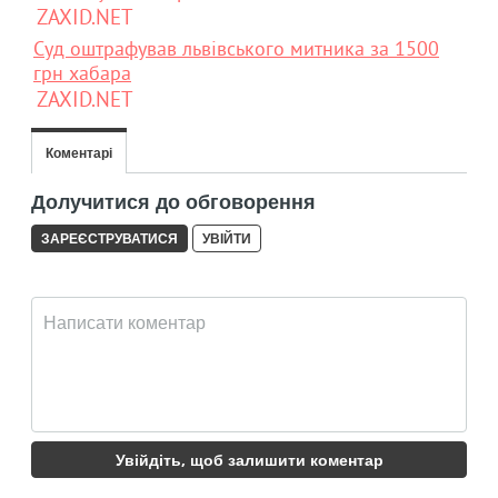
ZAXID.NET
Суд оштрафував львівського митника за 1500
грн хабара
ZAXID.NET