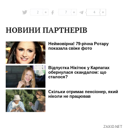
2
7
4
НОВИНИ ПАРТНЕРІВ
ZAXID.NET