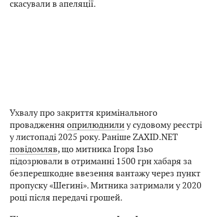
скасували в апеляції.
Ухвалу про закриття кримінального
провадження
оприлюднили
у судовому реєстрі
у листопаді 2025 року. Раніше ZAXID.NET
повідомляв
, що митника Ігоря Ізьо
підозрювали в отриманні 1500 грн хабаря за
безперешкодне ввезення вантажу через пункт
пропуску «Шегині». Митника затримали у 2020
році після передачі грошей.