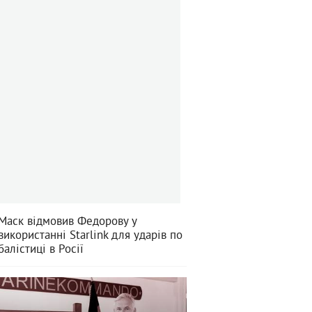
Маск відмовив Федорову у
використанні Starlink для ударів по
балістиці в Росії