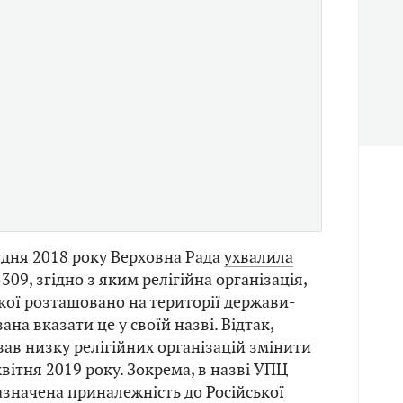
удня 2018 року Верховна Рада
ухвалила
09, згідно з яким релігійна організація,
кої розташовано на території держави-
ана вказати це у своїй назві. Відтак,
зав низку релігійних організацій змінити
квітня 2019 року. Зокрема, в назві УПЦ
азначена приналежність до Російської