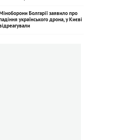
Міноборони Болгарії заявило про
падіння українського дрона, у Києві
відреагували