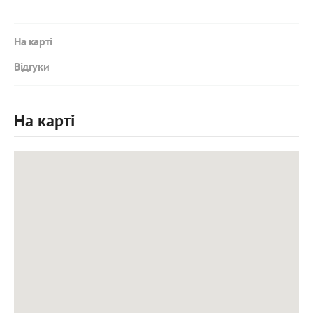
На карті
Відгуки
На карті