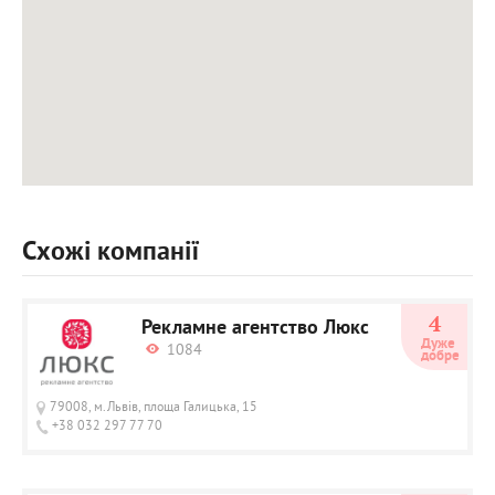
Схожі компанії
4
Рекламне агентство Люкс
Дуже 
1084
добре
79008, м.Львів, площа Галицька, 15
+38 032 297 77 70