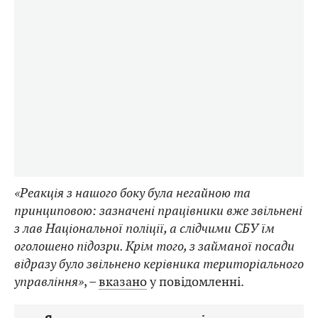
«Реакція з нашого боку була негайною та
принциповою: зазначені працівники вже звільнені
з лав Національної поліції, а слідчими СБУ їм
оголошено підозри. Крім того, з займаної посади
відразу було звільнено керівника територіального
управління»
, –
вказано
у повідомленні.