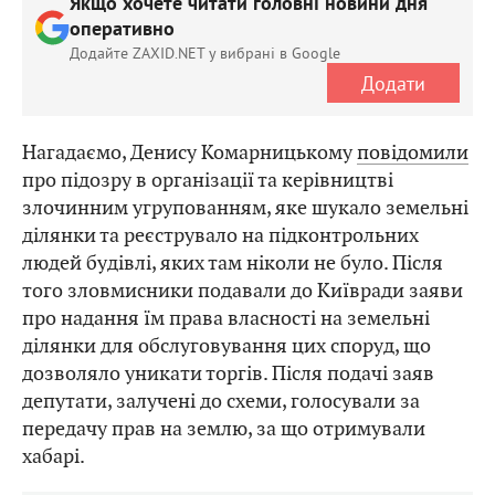
Якщо хочете читати головні новини дня
оперативно
Додайте ZAXID.NET у вибрані в Google
Додати
Нагадаємо, Денису Комарницькому
повідомили
про підозру в організації та керівництві
злочинним угрупованням, яке шукало земельні
ділянки та реєструвало на підконтрольних
людей будівлі, яких там ніколи не було. Після
того зловмисники подавали до Київради заяви
про надання їм права власності на земельні
ділянки для обслуговування цих споруд, що
дозволяло уникати торгів. Після подачі заяв
депутати, залучені до схеми, голосували за
передачу прав на землю, за що отримували
хабарі.