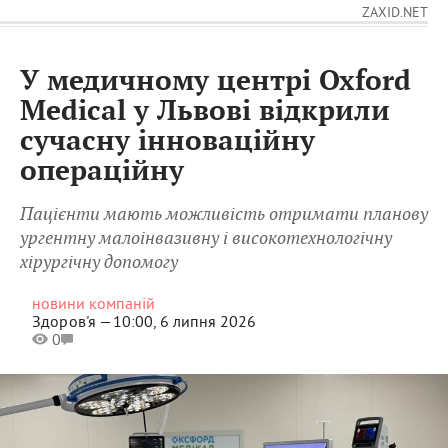
ZAXID.NET
У медичному центрі Oxford
Medical у Львові відкрили
сучасну інноваційну
операційну
Пацієнти мають можливість отримати планову
ургентну малоінвазивну і високотехнологічну
хірургічну допомогу
новини компаній
Здоров'я —
10:00, 6 липня 2026
0