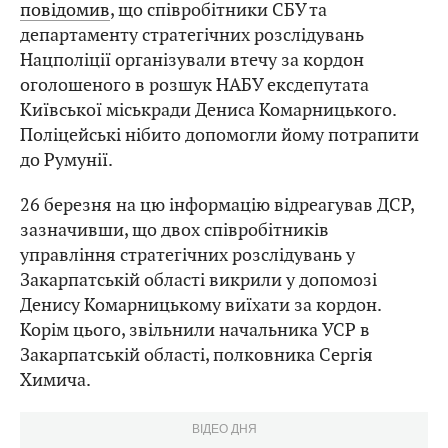
повідомив
, що співробітники СБУ та
департаменту стратегічних розслідувань
Нацполіції організували втечу за кордон
оголошеного в розшук НАБУ ексдепутата
Київської міськради Дениса Комарницького.
Поліцейські нібито допомогли йому потрапити
до Румунії.
26 березня на цю інформацію відреагував ДСР,
зазначивши, що двох співробітників
управління стратегічних розслідувань у
Закарпатській області викрили у допомозі
Денису Комарницькому виїхати за кордон.
Корім цього, звільнили начальника УСР в
Закарпатській області, полковника Сергія
Химича.
ВІДЕО ДНЯ