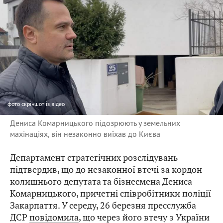
фото
скріншот із відео
Дениса Комарницького підозрюють у земельних
махінаціях, він незаконно виїхав до Києва
Департамент стратегічних розслідувань
підтвердив, що до незаконної втечі за кордон
колишнього депутата та бізнесмена Дениса
Комарницького, причетні співробітники поліції
Закарпаття. У середу, 26 березня пресслужба
ДСР
повідомила
, що через його втечу з України