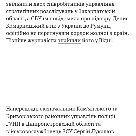
звільнили двох співробітників управління
стратегічних розслідувань у Закарпатській
області, а СБУ їм повідомила про підозру. Денис
Комарницький втік з України до Румунії,
офіційно не перетнувши кордон жодної з країн.
Пізніше журналісти
знайшли
його у Відні.
Напередодні ексначальник Кам’янського та
Криворізького районних управлінь поліції
ГУНП в Дніпропетровській області та
військовослужбовець ЗСУ Сергій Лукашов