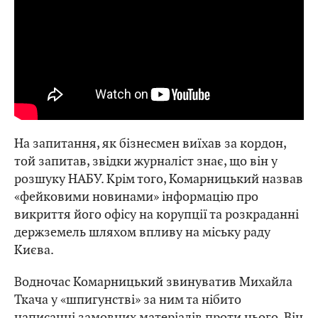
На запитання, як бізнесмен виїхав за кордон,
той запитав, звідки журналіст знає, що він у
розшуку НАБУ. Крім того, Комарницький назвав
«фейковими новинами» інформацію про
викриття його офісу на корупції та розкраданні
держземель шляхом впливу на міську раду
Києва.
Водночас Комарницький звинуватив Михайла
Ткача у «шпигунстві» за ним та нібито
написанні замовних матеріалів проти нього. Він