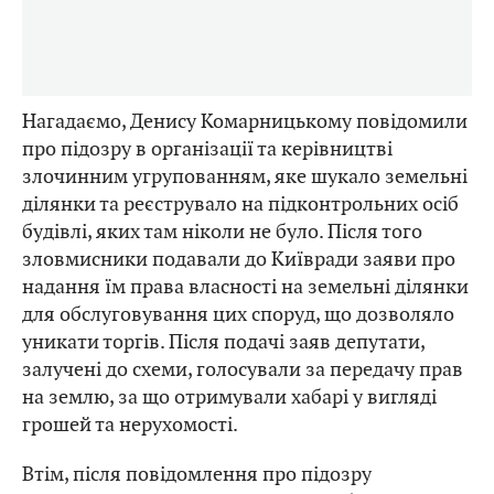
Нагадаємо, Денису Комарницькому повідомили
про підозру в організації та керівництві
злочинним угрупованням, яке шукало земельні
ділянки та реєструвало на підконтрольних осіб
будівлі, яких там ніколи не було. Після того
зловмисники подавали до Київради заяви про
надання їм права власності на земельні ділянки
для обслуговування цих споруд, що дозволяло
уникати торгів. Після подачі заяв депутати,
залучені до схеми, голосували за передачу прав
на землю, за що отримували хабарі у вигляді
грошей та нерухомості.
Втім, після повідомлення про підозру