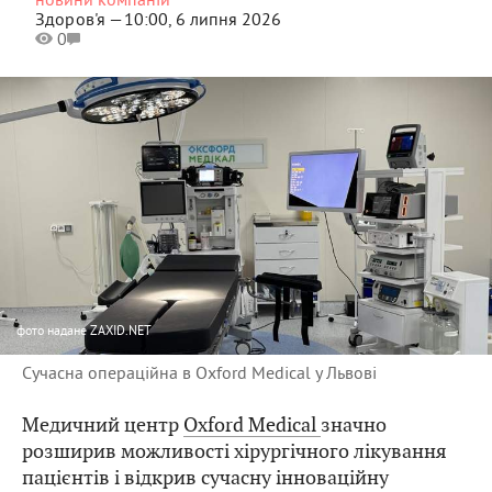
Здоров'я —
10:00, 6 липня 2026
0
фото
надане ZAXID.NET
Сучасна операційна в Oxford Medical у Львові
Медичний центр
Oxford Medical
значно
розширив можливості хірургічного лікування
пацієнтів і відкрив сучасну інноваційну