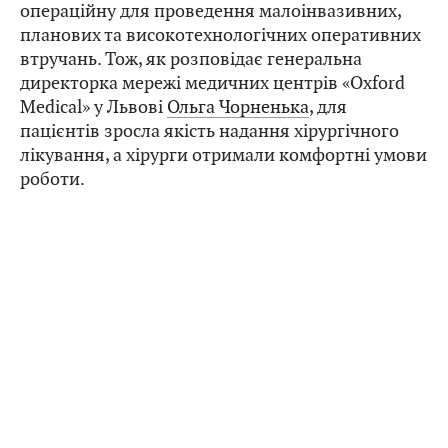
операційну для проведення малоінвазивних,
планових та високотехнологічних оперативних
втручань. Тож, як розповідає генеральна
директорка мережі медичних центрів «Oxford
Medical» у Львові
Ольга Чорненька
, для
пацієнтів зросла якість надання хірургічного
лікування, а хірурги отримали комфортні умови
роботи.