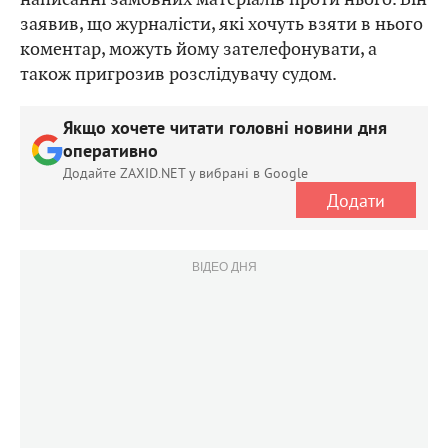
заявив, що журналісти, які хочуть взяти в нього
коментар, можуть йому зателефонувати, а
також пригрозив розслідувачу судом.
Якщо хочете читати головні новини дня
оперативно
Додайте ZAXID.NET у вибрані в Google
Додати
ВІДЕО ДНЯ