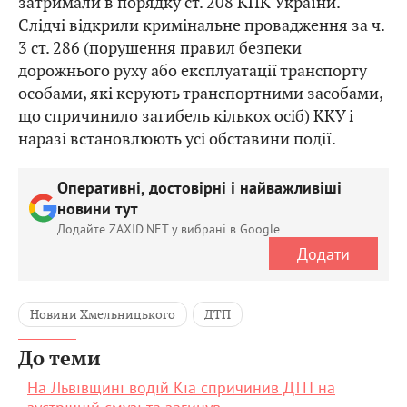
затримали в порядку ст. 208 КПК України.
Слідчі відкрили кримінальне провадження за ч.
3 ст. 286 (порушення правил безпеки
дорожнього руху або експлуатації транспорту
особами, які керують транспортними засобами,
що спричинило загибель кількох осіб) ККУ і
наразі встановлюють усі обставини події.
Оперативні, достовірні і найважливіші
новини тут
Додайте ZAXID.NET у вибрані в Google
Додати
Новини Хмельницького
ДТП
До теми
На Львівщині водій Kia спричинив ДТП на