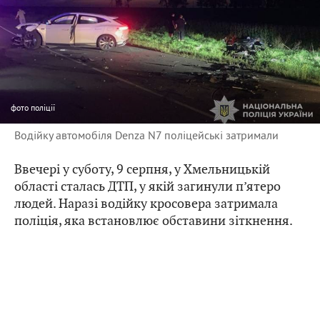
фото
поліції
Водійку автомобіля Denza N7 поліцейські затримали
Ввечері у суботу, 9 серпня, у Хмельницькій
області сталась ДТП, у якій загинули п’ятеро
людей. Наразі водійку кросовера затримала
поліція, яка встановлює обставини зіткнення.