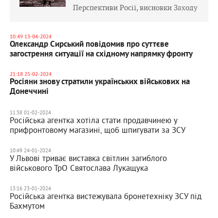
Перспективи Росії, висновки Заходу
10:49 13-04-2024
Олександр Сирський повідомив про суттєве
загострення ситуації на східному напрямку фронту
21:18 25-02-2024
Росіяни знову стратили українських військових на
Донеччині
11:38 01-02-2024
Російська агентка хотіла стати продавчинею у
прифронтовому магазині, щоб шпигувати за ЗСУ
10:49 24-01-2024
У Львові триває виставка світлин загиблого
військового ТрО Святослава Лукащука
13:16 23-01-2024
Російська агентка вистежувала бронетехніку ЗСУ під
Бахмутом