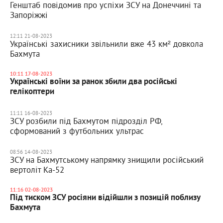
Генштаб повідомив про успіхи ЗСУ на Донеччині та
Запоріжжі
12:11 21-08-2023
Українські захисники звільнили вже 43 км² довкола
Бахмута
10:11 17-08-2023
Українські воїни за ранок збили два російські
гелікоптери
11:11 16-08-2023
ЗСУ розбили під Бахмутом підрозділ РФ,
сформований з футбольних ультрас
08:56 14-08-2023
ЗСУ на Бахмутському напрямку знищили російський
вертоліт Ка-52
11:16 02-08-2023
Під тиском ЗСУ росіяни відійшли з позицій поблизу
Бахмута