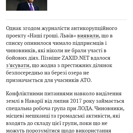
Однак згодом журналісти антикорупційного
проекту «Наші гроші. Львів»
виявили
, що в
списку опинилося чимало підприємців і
чиновників, які ніколи не брали участі в
бойових діях. Пізніше ZAXID.NET вдалося
з’ясувати
, що жодна з престижних ділянок
безпосередньо на березі озера не
призначається для учасників АТО.
Конфліктними питаннями навколо виділення
землі в Наварії від липня 2017 року займається
спецальна робоча група при ЛОДА. Чиновники,
місцеві мешканці та громадські активісти, які
входять до складу цієї групи, поки що не
можуть порозумітися щодо використання