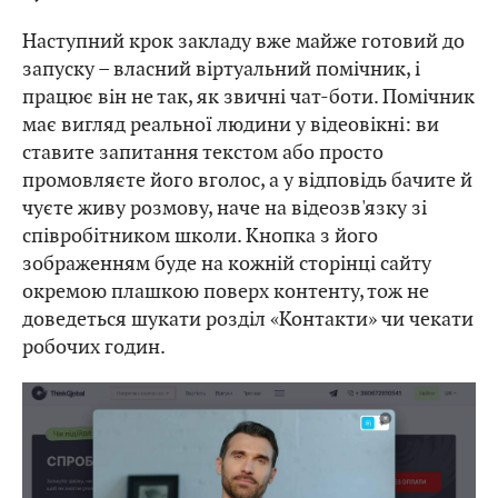
Наступний крок закладу вже майже готовий до
запуску – власний віртуальний помічник, і
працює він не так, як звичні чат-боти. Помічник
має вигляд реальної людини у відеовікні: ви
ставите запитання текстом або просто
промовляєте його вголос, а у відповідь бачите й
чуєте живу розмову, наче на відеозв'язку зі
співробітником школи. Кнопка з його
зображенням буде на кожній сторінці сайту
окремою плашкою поверх контенту, тож не
доведеться шукати розділ «Контакти» чи чекати
робочих годин.