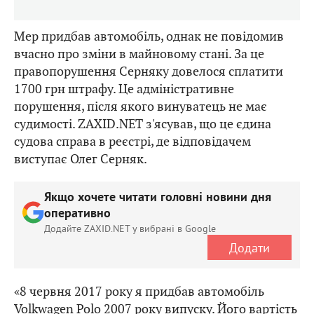
Мер придбав автомобіль, однак не повідомив
вчасно про зміни в майновому стані. За це
правопорушення Серняку довелося сплатити
1700 грн штрафу. Це адміністративне
порушення, після якого винуватець не має
судимості. ZAXID.NET з'ясував, що це єдина
судова справа в реєстрі, де відповідачем
виступає Олег Серняк.
Якщо хочете читати головні новини дня
оперативно
Додайте ZAXID.NET у вибрані в Google
Додати
«8 червня 2017 року я придбав автомобіль
Volkwagen Polo 2007 року випуску. Його вартість