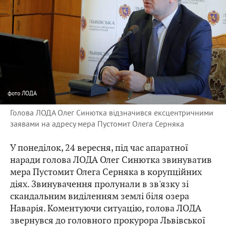
фото
ЛОДА
Голова ЛОДА Олег Синютка відзначився ексцентричними
заявами на адресу мера Пустомит Олега Серняка
У понеділок, 24 вересня, під час апаратної
наради голова ЛОДА Олег Синютка звинуватив
мера Пустомит Олега Серняка в корупційних
діях. Звинувачення пролунали в зв'язку зі
скандальним виділенням землі біля озера
Наварія. Коментуючи ситуацію, голова ЛОДА
звернувся до головного прокурора Львівської