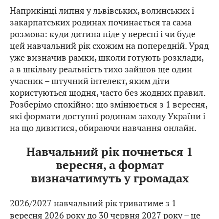
Наприкінці липня у львівських, волинських і
закарпатських родинах починається та сама
розмова: куди дитина піде у вересні і чи буде
цей навчальний рік схожим на попередній. Уряд
уже визначив рамки, школи готують розклади,
а в шкільну реальність тихо зайшов ще один
учасник – штучний інтелект, яким діти
користуються щодня, часто без жодних правил.
Розберімо спокійно: що змінюється з 1 вересня,
які формати доступні родинам заходу України і
на що дивитися, обираючи навчання онлайн.
Навчальний рік почнеться 1
вересня, а формат
визначатимуть у громадах
2026/2027 навчальний рік триватиме з 1
вересня 2026 року до 30 червня 2027 року – це