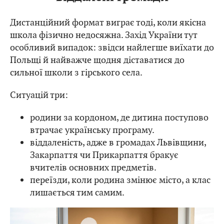
Дистанційний формат виграє тоді, коли якісна
школа фізично недосяжна. Захід України тут
особливий випадок: звідси найлегше виїхати до
Польщі й найважче щодня діставатися до
сильної школи з гірського села.
Ситуацій три:
родини за кордоном, де дитина поступово
втрачає українську програму.
віддаленість, адже в громадах Львівщини,
Закарпаття чи Прикарпаття бракує
вчителів основних предметів.
переїзди, коли родина змінює місто, а клас
лишається тим самим.