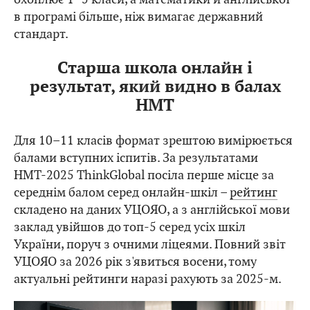
в програмі більше, ніж вимагає державний
стандарт.
Старша школа онлайн і
результат, який видно в балах
НМТ
Для 10–11 класів формат зрештою вимірюється
балами вступних іспитів. За результатами
НМТ-2025 ThinkGlobal посіла перше місце за
середнім балом серед онлайн-шкіл –
рейтинг
складено на даних УЦОЯО, а з англійської мови
заклад увійшов до топ-5 серед усіх шкіл
України, поруч з очними ліцеями. Повний звіт
УЦОЯО за 2026 рік з'явиться восени, тому
актуальні рейтинги наразі рахують за 2025-м.