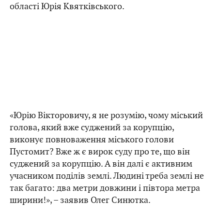
області Юрія Квятківського.
«Юрію Вікторовичу, я не розумію, чому міський
голова, який вже суджений за корупцію,
виконує повноваження міського голови
Пустомит? Вже ж є вирок суду про те, що він
суджений за корупцію. А він далі є активним
учасником поділів землі. Людині треба землі не
так багато: два метри довжини і півтора метра
ширини!», – заявив Олег Синютка.