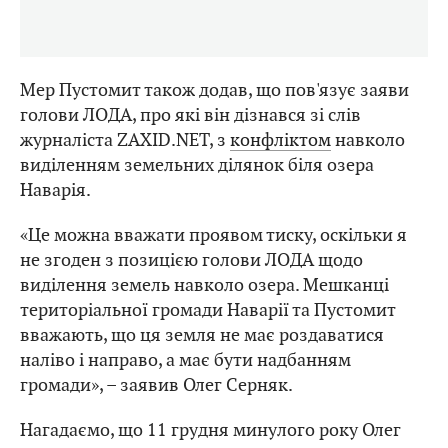
Мер Пустомит також додав, що пов'язує заяви
голови ЛОДА, про які він дізнався зі слів
журналіста ZAXID.NET, з
конфліктом
навколо
виділенням земельних ділянок біля озера
Наварія.
«Це можна вважати проявом тиску, оскільки я
не згоден з позицією голови ЛОДА щодо
виділення земель навколо озера. Мешканці
територіальної громади Наварії та Пустомит
вважають, що ця земля не має роздаватися
наліво і направо, а має бути надбанням
громади», – заявив Олег Серняк.
Нагадаємо, що 11 грудня минулого року Олег