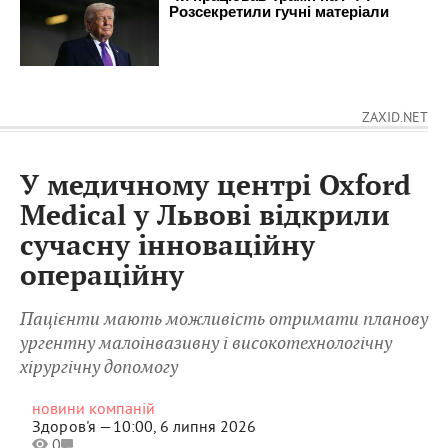
ZAXID.NET
У медичному центрі Oxford
Medical у Львові відкрили
сучасну інноваційну
операційну
Пацієнти мають можливість отримати планову
ургентну малоінвазивну і високотехнологічну
хірургічну допомогу
новини компаній
Здоров'я —
10:00, 6 липня 2026
0