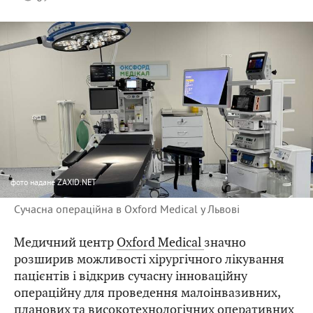
фото
надане ZAXID.NET
Сучасна операційна в Oxford Medical у Львові
Медичний центр
Oxford Medical
значно
розширив можливості хірургічного лікування
пацієнтів і відкрив сучасну інноваційну
операційну для проведення малоінвазивних,
планових та високотехнологічних оперативних