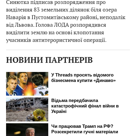
Синютка підписав розпорядження про
виділення 83 земельних ділянок біля озера
Наварія в Пустомитівському районі, неподалік
від Львова. Голова ЛОДА розпорядився
виділити землю на основі клопотання
учасників антитерористичної операції.
НОВИНИ ПАРТНЕРІВ