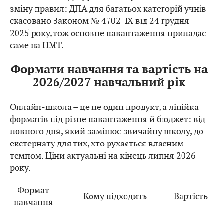
зміну правил: ДПА для багатьох категорій учнів
скасовано Законом № 4702-IX від 24 грудня
2025 року, тож основне навантаження припадає
саме на НМТ.
Формати навчання та вартість на
2026/2027 навчальний рік
Онлайн-школа – це не один продукт, а лінійка
форматів під різне навантаження й бюджет: від
повного дня, який замінює звичайну школу, до
екстернату для тих, хто рухається власним
темпом. Ціни актуальні на кінець липня 2026
року.
Формат
Кому підходить
Вартість
навчання