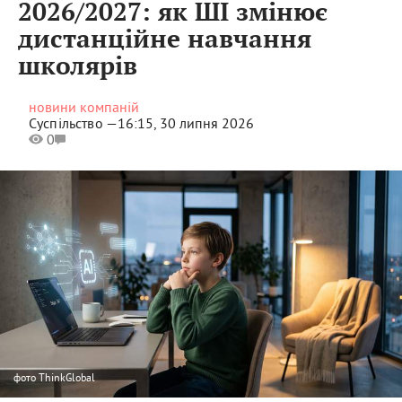
2026/2027: як ШІ змінює
дистанційне навчання
школярів
новини компаній
Суспільство —
16:15, 30 липня 2026
0
фото
ThinkGlobal