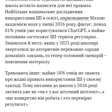
школа встигла написати для неї правила.
Найбільше національне дослідження
використання ШІ в освіті,
оприлюднене
Малою
академією наук у липні 2026 року, фіксує: понад
81% учнів уже користувалися ChatGPT, а майже
половина застосовує ШІ-сервіси регулярно.
Змінилася й мета: якщо у 2023 році школярі
зверталися до алгоритмів переважно заради
домашніх завдань, то тепер головний сценарій –
пояснення матеріалу.
Тривожить інше: майже 58% учнів не знають
про жодні правила використання ШІ у своєму
закладі. Тому питання до школи у 2026 році
звучить уже не «чи є у вас штучний інтелект», а
«що конкретно він робить і хто перевіряє
результат».