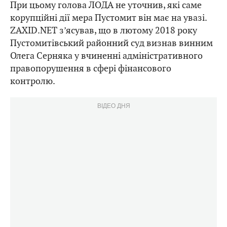
При цьому голова ЛОДА не уточнив, які саме
корупційні дії мера Пустомит він має на увазі.
ZAXID.NET з’ясував, що в лютому 2018 року
Пустомитівський районний суд визнав винним
Олега Серняка у вчиненні адміністративного
правопорушення в сфері фінансового
контролю.
ВІДЕО ДНЯ