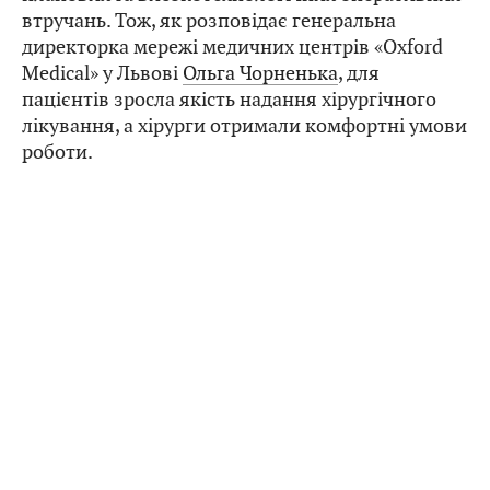
втручань. Тож, як розповідає генеральна
директорка мережі медичних центрів «Oxford
Medical» у Львові
Ольга Чорненька
, для
пацієнтів зросла якість надання хірургічного
лікування, а хірурги отримали комфортні умови
роботи.