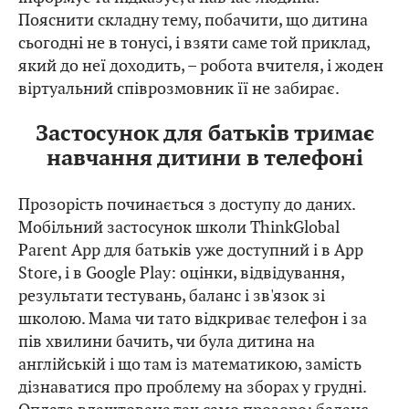
Пояснити складну тему, побачити, що дитина
сьогодні не в тонусі, і взяти саме той приклад,
який до неї доходить, – робота вчителя, і жоден
віртуальний співрозмовник її не забирає.
Застосунок для батьків тримає
навчання дитини в телефоні
Прозорість починається з доступу до даних.
Мобільний застосунок школи ThinkGlobal
Parent App для батьків уже доступний і в App
Store, і в Google Play: оцінки, відвідування,
результати тестувань, баланс і зв'язок зі
школою. Мама чи тато відкриває телефон і за
пів хвилини бачить, чи була дитина на
англійській і що там із математикою, замість
дізнаватися про проблему на зборах у грудні.