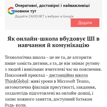
Оперативні, достовірні і найважливіші
новини тут
Додайте ZAXID.NET у вибрані в Google
Додати
Як онлайн-школа вбудовує ШІ в
навчання й комунікацію
Технологічна школа – це не та, де алгоритм
пише замість дитини, а та, де він знімає рутину
з людей і вивільняє вчителеві час на пояснення.
Показовий приклад –
дистанційна школа
ThinkGlobal
: живі уроки в Microsoft Teams,
автоматична фіксація присутності, завдання,
заздалегідь підготовлені на онлайн-дошці, і
запис кожного заняття, доступний батькам
будь-коли.