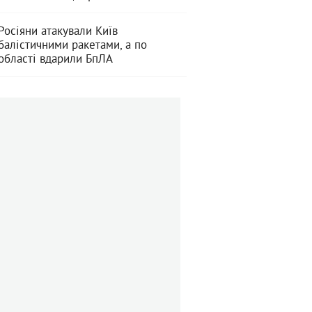
Росіяни атакували Київ
балістичними ракетами, а по
області вдарили БпЛА