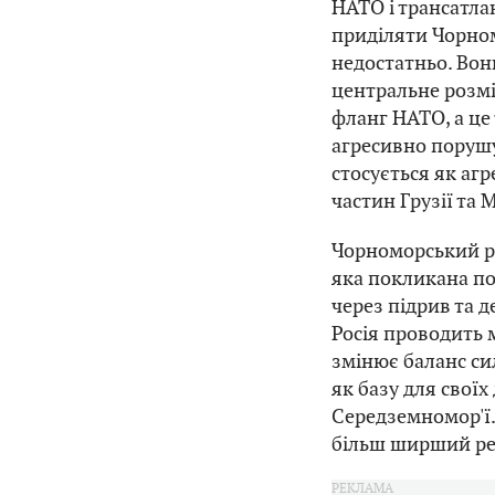
НАТО і трансатла
приділяти Чорном
недостатньо. Вон
центральне розмі
фланг НАТО, а це 
агресивно порушу
стосується як агр
частин Грузії та 
Чорноморський рег
яка покликана по
через підрив та д
Росія проводить 
змінює баланс си
як базу для своїх
Середземномор'ї.
більш ширший рег