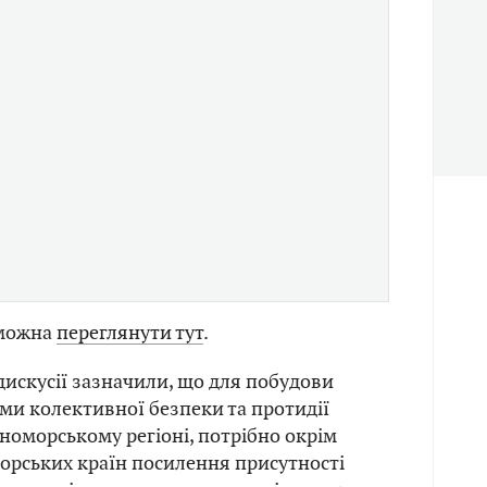
 можна
переглянути тут
.
 дискусії зазначили, що для побудови
ми колективної безпеки та протидії
орноморському регіоні, потрібно окрім
орських країн посилення присутності