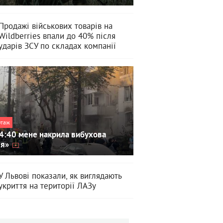
Продажі військових товарів на
Wildberries впали до 40% після
ударів ЗСУ по складах компанії
ртаж
4:40 мене накрила вибухова
ля»
У Львові показали, як виглядають
укриття на території ЛАЗу