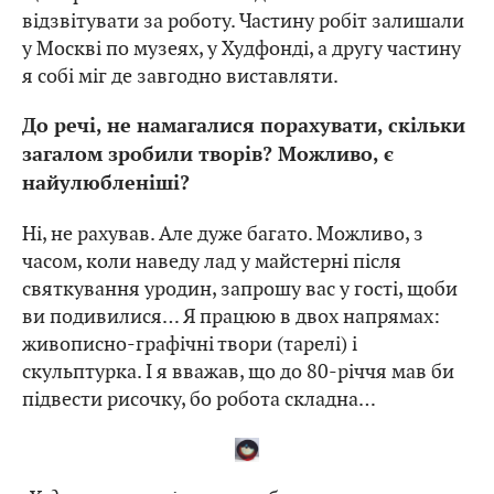
відзвітувати за роботу. Частину робіт залишали
у Москві по музеях, у Худфонді, а другу частину
я собі міг де завгодно виставляти.
До речі, не намагалися порахувати, скільки
загалом зробили творів? Можливо, є
найулюбленіші?
Ні, не рахував. Але дуже багато. Можливо, з
часом, коли наведу лад у майстерні після
святкування уродин, запрошу вас у гості, щоби
ви подивилися… Я працюю в двох напрямах:
живописно-графічні твори (тарелі) і
скульптурка. І я вважав, що до 80-річчя мав би
підвести рисочку, бо робота складна…