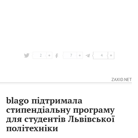
2
7
4
ZAXID.NET
blago підтримала
стипендіальну програму
для студентів Львівської
політехніки