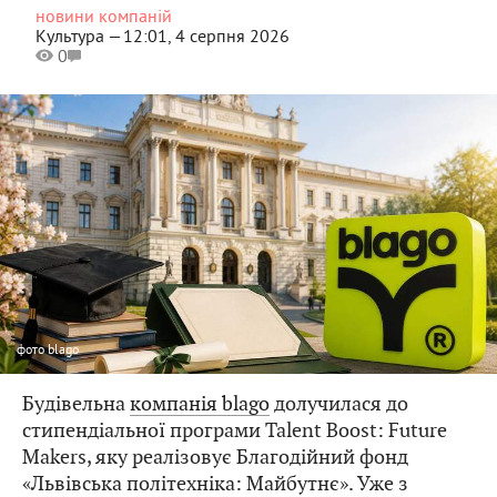
новини компаній
Культура —
12:01, 4 серпня 2026
0
фото
blago
Будівельна
компанія blago
долучилася до
стипендіальної програми Talent Boost: Future
Makers, яку реалізовує Благодійний фонд
«Львівська політехніка: Майбутнє». Уже з