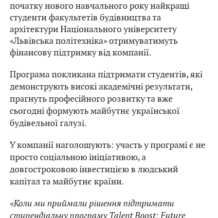
початку нового навчального року найкращі
студенти факультетів будівництва та
архітектури Національного університету
«Львівська політехніка» отримуватимуть
фінансову підтримку від компанії.
Програма покликана підтримати студентів, які
демонструють високі академічні результати,
прагнуть професійного розвитку та вже
сьогодні формують майбутнє української
будівельної галузі.
У компанії наголошують: участь у програмі є не
просто соціальною ініціативою, а
довгостроковою інвестицією в людський
капітал та майбутнє країни.
«Коли ми приймали рішення підтримати
стипендіальну програму Talent Boost: Future