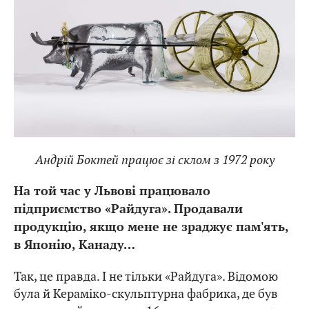
Андрій Боктей працює зі склом з 1972 року
На той час у Львові працювало
підприємство «Райдуга». Продавали
продукцію, якщо мене не зраджує пам'ять,
в Японію, Канаду…
Так, це правда. І не тільки «Райдуга». Відомою
була й Кераміко-скульптурна фабрика, де був