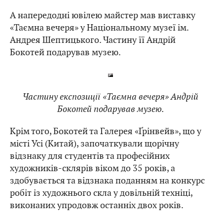
А напередодні ювілею майстер мав виставку
«Таємна вечеря» у Національному музеї ім.
Андрея Шептицького. Частину її Андрій
Бокотей подарував музею.
Частину експозиції «Таємна вечеря» Андрій
Бокотей подарував музею.
Крім того, Бокотей та Галерея «Ґрінвейв», що у
місті Усі (Китай), започаткували щорічну
відзнаку для студентів та професійних
художників-склярів віком до 35 років, а
здобувається та відзнака поданням на конкурс
робіт із художнього скла у довільній техніці,
виконаних упродовж останніх двох років.