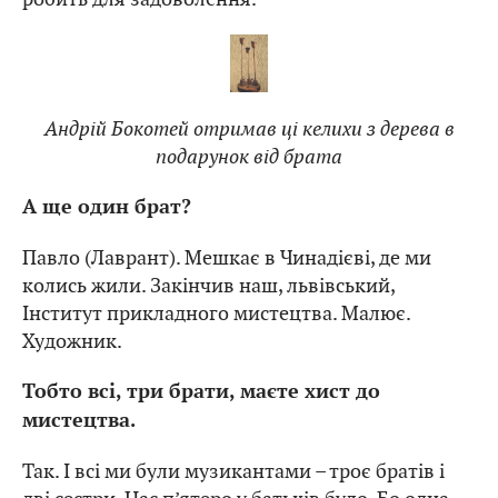
Андрій Бокотей отримав ці келихи з дерева в
подарунок від брата
А ще один брат?
Павло (Лаврант). Мешкає в Чинадієві, де ми
колись жили. Закінчив наш, львівський,
Інститут прикладного мистецтва. Малює.
Художник.
Тобто всі, три брати, маєте хист до
мистецтва.
Так. І всі ми були музикантами – троє братів і