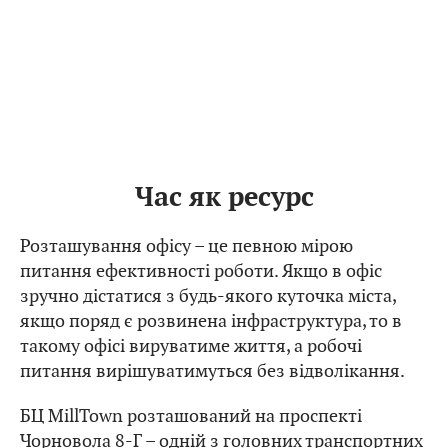
Час як ресурс
Розташування офісу – це певною мірою
питання ефективності роботи. Якщо в офіс
зручно дістатися з будь-якого куточка міста,
якщо поряд є розвинена інфраструктура, то в
такому офісі вируватиме життя, а робочі
питання вирішуватимуться без відволікання.
БЦ MillTown розташований на проспекті
Чорновола 8-Г – одній з головних транспортних