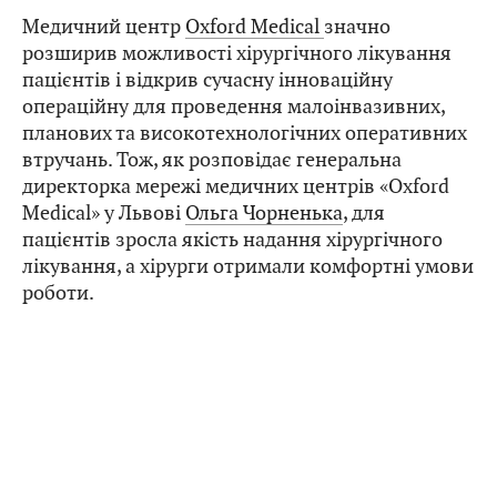
Медичний центр
Oxford Medical
значно
розширив можливості хірургічного лікування
пацієнтів і відкрив сучасну інноваційну
операційну для проведення малоінвазивних,
планових та високотехнологічних оперативних
втручань. Тож, як розповідає генеральна
директорка мережі медичних центрів «Oxford
Medical» у Львові
Ольга Чорненька
, для
пацієнтів зросла якість надання хірургічного
лікування, а хірурги отримали комфортні умови
роботи.