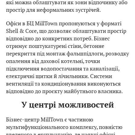
які можна облаштувати як зони відпочинку або
простір для неформальних зустрічей.
Офіси в БЦ MillTown пропонуються у форматі
Shell & Core, що дозволяє облаштувати простір
відповідно до конкретних потреб. Бізнес
отримує поштукатурені стіни, бетонне
перекриття під монтаж фальшпідлоги, розводку
опалення від дахової котельні, точки
підключення водопостачання та каналізації,
електричні щитки й лічильники. Системи
вентиляції та кондиціонування виконуються
відповідно до проєкту майбутнього власника.
У центрі можливостей
Бізнес-центр MillTown є частиною
мультифункціонального комплексу, повністю
введеного в експлуатацію, де наявні офісні