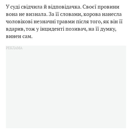
У суді свідчила й відповідачка. Своєї провини
вона не визнала. За її словами, корова нанесла
чоловікові незначні травми після того, як він її
вдарив, тож у інциденті позивач, на її думку,
винен сам.