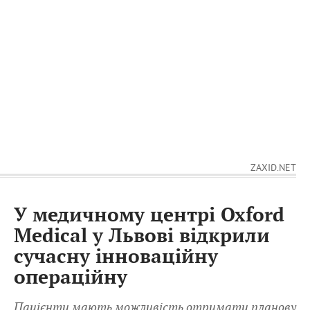
ZAXID.NET
У медичному центрі Oxford
Medical у Львові відкрили
сучасну інноваційну
операційну
Пацієнти мають можливість отримати планову