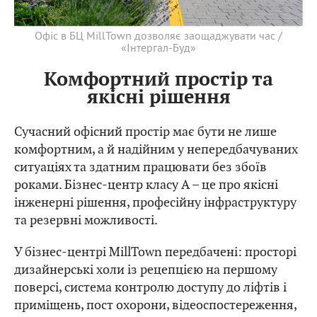
Офіс в БЦ MillTown дозволяє заощаджувати час /
«Інтергал-Буд»
Комфортний простір та
якісні рішення
Сучасний офісний простір має бути не лише
комфортним, а й надійним у непередбачуваних
ситуаціях та здатним працювати без збоїв
роками. Бізнес-центр класу А – це про якісні
інженерні рішення, професійну інфраструктуру
та резервні можливості.
У бізнес-центрі MillTown передбачені: просторі
дизайнерські холи із рецепцією на першому
поверсі, система контролю доступу до ліфтів і
приміщень, пост охорони, відеоспостереження,