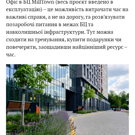
Офіс в БЦ MillTown (весь проєкт введено в
експлуатацію) – це можливість витрачати час на
важливі справи, а не на дорогу, та розв’язувати
позаробочі питання в межах БЦ та
навколишньої інфраструктури. Тут можна
сходити на тренування, купити подарунки чи
повечеряти, заощадивши найцінніший ресурс –
час.