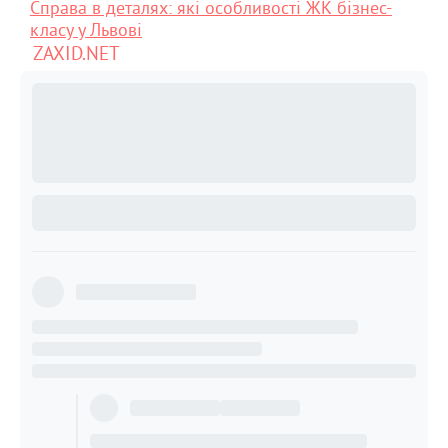
Справа в деталях: які особливості ЖК бізнес-
класу у Львові
ZAXID.NET