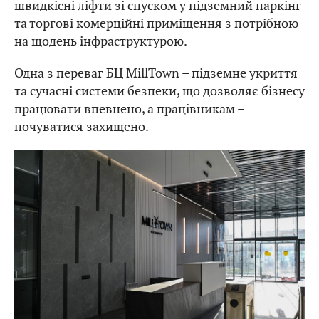
швидкісні ліфти зі спуском у підземний паркінг
та торгові комерційні приміщення з потрібною
на щодень інфраструктурою.
Одна з переваг БЦ MillTown – підземне укриття
та сучасні системи безпеки, що дозволяє бізнесу
працювати впевнено, а працівникам –
почуватися захищено.