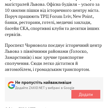
магістралей Львова. Офісна будівля – усього за
10 хвилин пішки від історичного центру міста.
Поруч працюють ТРЦ Forum Lviv, New Point,
банки, ресторани, готелі, медичні заклади,
басейн СКА, спортивні клуби та десятки інших
сервісів.
Проспект Чорновола поєднує історичний центр
Львова з північними районами (Голоско,
Замарстинів) і має зручне транспортне
сполучення. Сюди легко дістатися й
автомобілем, і громадським транспортом.
Не пропустіть найважливіше
Додайте ZAXID.NET у вибрані в Google
Додати