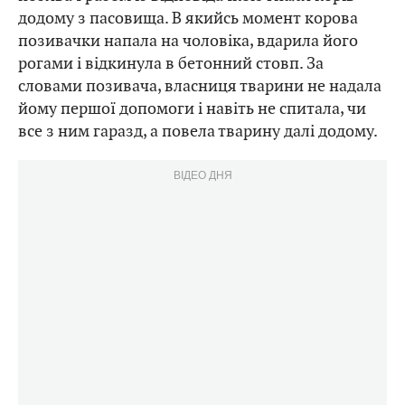
додому з пасовища. В якийсь момент корова
позивачки напала на чоловіка, вдарила його
рогами і відкинула в бетонний стовп. За
словами позивача, власниця тварини не надала
йому першої допомоги і навіть не спитала, чи
все з ним гаразд, а повела тварину далі додому.
ВІДЕО ДНЯ