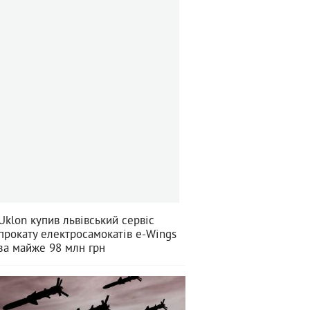
Uklon купив львівський сервіс
прокату електросамокатів e-Wings
за майже 98 млн грн