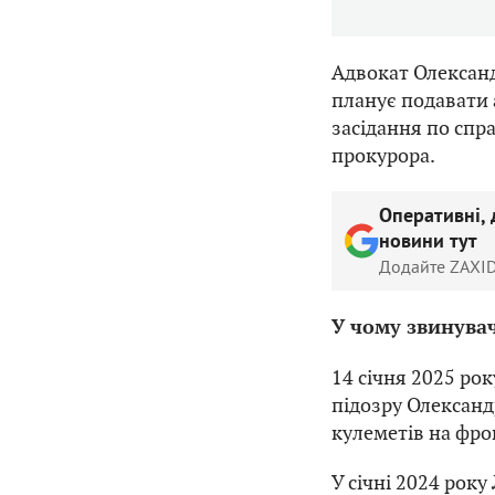
Адвокат Олександ
планує подавати 
засідання по спра
прокурора.
Оперативні, 
новини тут
Додайте ZAXID
У чому звинува
14 січня 2025 ро
підозру Олександ
кулеметів на фро
У січні 2024 року