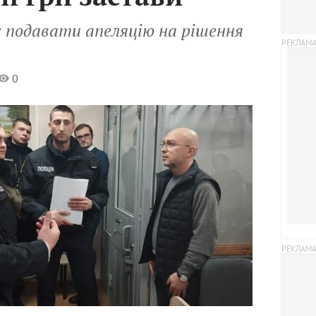
 подавати апеляцію на рішення
0