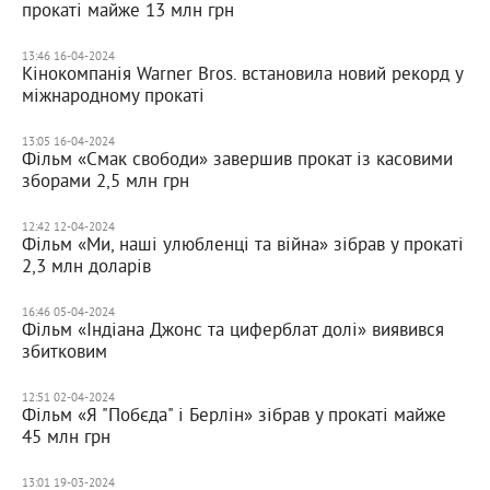
прокаті майже 13 млн грн
13:46 16-04-2024
Кінокомпанія Warner Bros. встановила новий рекорд у
міжнародному прокаті
13:05 16-04-2024
Фільм «Смак свободи» завершив прокат із касовими
зборами 2,5 млн грн
12:42 12-04-2024
Фільм «Ми, наші улюбленці та війна» зібрав у прокаті
2,3 млн доларів
16:46 05-04-2024
Фільм «Індіана Джонс та циферблат долі» виявився
збитковим
12:51 02-04-2024
Фільм «Я "Побєда" і Берлін» зібрав у прокаті майже
45 млн грн
13:01 19-03-2024