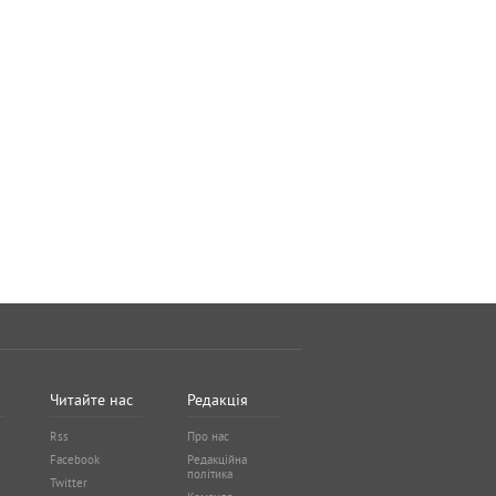
Читайте нас
Редакція
Rss
Про нас
Facebook
Редакційна
політика
Twitter