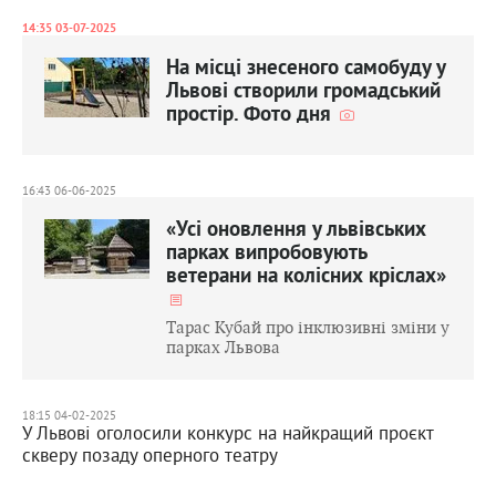
14:35 03-07-2025
На місці знесеного самобуду у
Львові створили громадський
простір. Фото дня
16:43 06-06-2025
«Усі оновлення у львівських
парках випробовують
ветерани на колісних кріслах»
Тарас Кубай про інклюзивні зміни у
парках Львова
18:15 04-02-2025
У Львові оголосили конкурс на найкращий проєкт
скверу позаду оперного театру