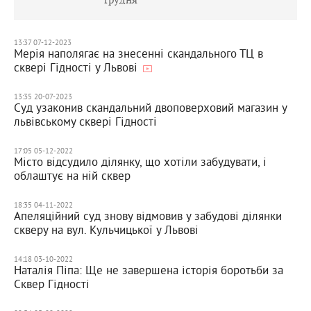
13:37 07-12-2023
Мерія наполягає на знесенні скандального ТЦ в
сквері Гідності у Львові
13:35 20-07-2023
Суд узаконив скандальний двоповерховий магазин у
львівському сквері Гідності
17:05 05-12-2022
Місто відсудило ділянку, що хотіли забудувати, і
облаштує на ній сквер
18:35 04-11-2022
Апеляційний суд знову відмовив у забудові ділянки
скверу на вул. Кульчицької у Львові
14:18 03-10-2022
Наталія Піпа: Ще не завершена історія боротьби за
Сквер Гідності