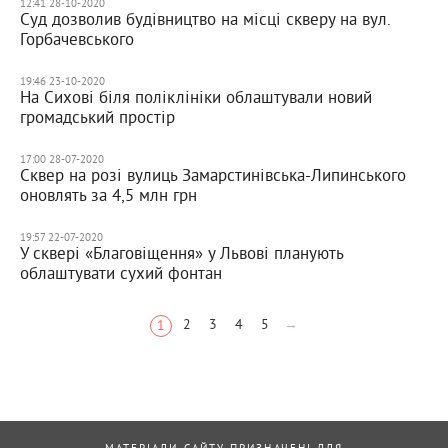
12:41 28-10-2020
Суд дозволив будівництво на місці скверу на вул.
Горбачевського
19:46 23-10-2020
На Сихові біля поліклініки облаштували новий
громадський простір
17:00 28-07-2020
Сквер на розі вулиць Замарстинівська-Липинського
оновлять за 4,5 млн грн
19:57 22-07-2020
У сквері «Благовіщення» у Львові планують
облаштувати сухий фонтан
2
3
4
5
→
1
МАТЕРІАЛИ САЙТУ ПРИЗНАЧЕНІ ДЛЯ