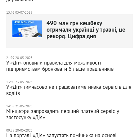
13:46 03-07-2025
490 млн грн кешбеку
отримали українці у травні, це
рекорд. Цифра дня
21:29 28-05-2025
У «Дії» оновили правила для можливості
підприємствам бронювати більше працівників
13:50 23-05-2025
У «Дії» тимчасово не працюватиме низка сервісів для
водіїв
14:58 21-05-2025
Мінцифри запровадить перший платний сервіс у
застосунку «Дія»
09:55 20-05-2025
На порталі «Дія» запустять помічника на основі