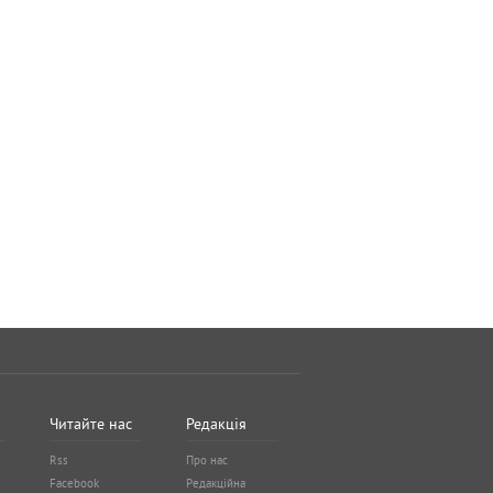
Читайте нас
Редакція
Rss
Про нас
Facebook
Редакційна