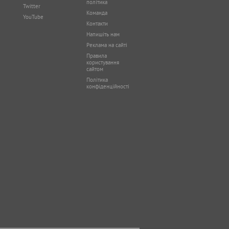
політика
Twitter
Команда
YouTube
Контакти
Напишіть нам
Реклама на сайті
Правила
користування
сайтом
Політика
конфіденційності