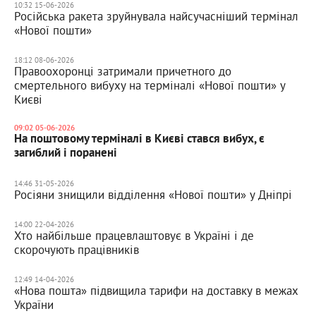
10:32 15-06-2026
Російська ракета зруйнувала найсучасніший термінал
«Нової пошти»
18:12 08-06-2026
Правоохоронці затримали причетного до
смертельного вибуху на терміналі «Нової пошти» у
Києві
09:02 05-06-2026
На поштовому терміналі в Києві стався вибух, є
загиблий і поранені
14:46 31-05-2026
Росіяни знищили відділення «Нової пошти» у Дніпрі
14:00 22-04-2026
Хто найбільше працевлаштовує в Україні і де
скорочують працівників
12:49 14-04-2026
«Нова пошта» підвищила тарифи на доставку в межах
України