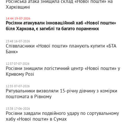
Російська атака знищила склад «Нової пошти» на
Харківщині
14:44 19-07-2026
Росіяни атакували інноваційний хаб «Нової пошти»
біля Харкова, є загиблі та багато поранених
23:48 16-07-2026
Співвласники «Нової пошти» планують купити «БТА
Банк»
12:37 07-07-2026
Росіяни знищили логістичний центр «Нової пошти» у
Кривому Розі
12:35 07-07-2026
Рятувальники визволяли 15-річну дівчину з комірки
поштомата в Рівному
13:38 17-06-2026
Росіяни завдали подвійного удару по сортувальному
хабу «Нової пошти» в Сумах