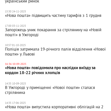
український ринок
15:30 24-11-2025
«Нова пошта» підвищить частину тарифів з 1 грудня
17:00 03-11-2025
Запоріжець уник покарання за стрілянину на «Новій
пошті» в Ужгороді
10:57 01-10-2025
Поліція затримала 19-річного палія відділення «Нової
пошти» у Львові
16:36 10-09-2025
«Нова пошта» повідомила про наслідки виїзду за
кордон 18-22 річних хлопців
14:35 10-09-2025
В Ужгороді у приміщенні «Нової пошти» сталася
стрілянина
14:35 17-06-2025
«Нова пошта» випустила корпоративні облігацій на 2