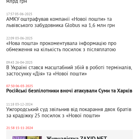
млрд грн
17:57 05-06-2025
АМКУ оштрафував компанії «Нової пошти» та
львівського забудовника Globus на 1,6 млн грн
22:09 03-06-2025
«Нова пошта» прокоментувала інформацію про
обмеження на кількість посилок з післяплатою
09:43 26-04-2025
В Україні стався масштабний збій в роботі терміналів,
застосунку «Дія» та «Нової пошти»
07:50 06-03-2025
Російські безпілотники вночі атакували Суми та Харків
11:18 03-12-2024
Ужгородський суд звільнив від покарання двох братів
за крадіжку 25 посилок з «Нової пошти»
21:58 15-11-2024